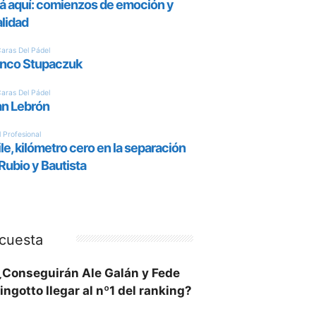
cuesta
¿Conseguirán Ale Galán y Fede
ingotto llegar al nº1 del ranking?