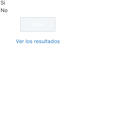
Si
No
Ver los resultados