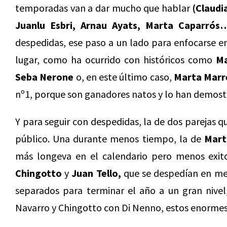
temporadas van a dar mucho que hablar
(Claudi
Juanlu Esbri, Arnau Ayats, Marta Caparrós…
despedidas, ese paso a un lado para enfocarse en
lugar, como ha ocurrido con históricos como
Ma
Seba Nerone
o, en este último caso,
Marta Marr
nº1, porque son ganadores natos y lo han demostr
Y para seguir con despedidas, la de dos parejas 
público. Una durante menos tiempo, la de
Mart
más longeva en el calendario pero menos exit
Chingotto
y
Juan Tello,
que se despedían en me
separados para terminar el año a un gran nivel
Navarro y Chingotto con Di Nenno, estos enormes 