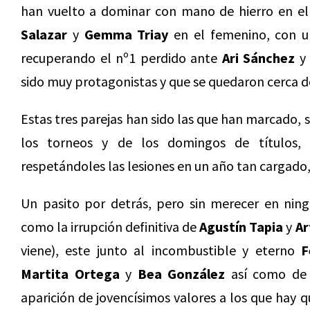
han vuelto a dominar con mano de hierro en el 
Salazar
y
Gemma Triay
en el femenino, con un
recuperando el nº1 perdido ante
Ari Sánchez
sido muy protagonistas y que se quedaron cerca d
Estas tres parejas han sido las que han marcado, s
los torneos y de los domingos de títulos,
respetándoles las lesiones en un año tan cargado, 
Un pasito por detrás, pero sin merecer en nin
como la irrupción definitiva de
Agustín Tapia
y
Ar
viene), este junto al incombustible y eterno
F
Martita Ortega
y
Bea González
así como d
aparición de jovencísimos valores a los que hay 