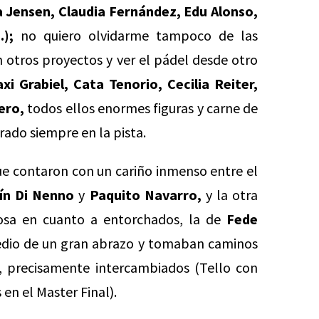
a Jensen, Claudia Fernández, Edu Alonso,
);
no quiero olvidarme tampoco de las
 otros proyectos y ver el pádel desde otro
xi Grabiel, Cata Tenorio, Cecilia Reiter,
ero,
todos ellos enormes figuras y carne de
ado siempre en la pista.
que contaron con un cariño inmenso entre el
ín Di Nenno
y
Paquito Navarro,
y la otra
osa en cuanto a entorchados, la de
Fede
dio de un gran abrazo y tomaban caminos
, precisamente intercambiados (Tello con
en el Master Final).