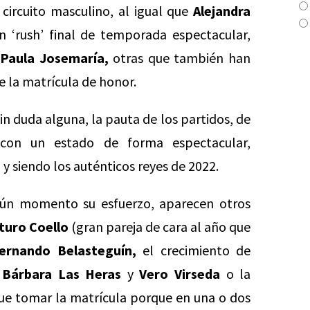
circuito masculino, al igual que
Alejandra
 ‘rush’ final de temporada espectacular,
y
Paula Josemaría,
otras que también han
e la matrícula de honor.
in duda alguna, la pauta de los partidos, de
 con un estado de forma espectacular,
y siendo los auténticos reyes de 2022.
gún momento su esfuerzo, aparecen otros
turo Coello
(gran pareja de cara al año que
ernando Belasteguín,
el crecimiento de
e
Bárbara Las Heras
y
Vero Virseda
o la
que tomar la matrícula porque en una o dos