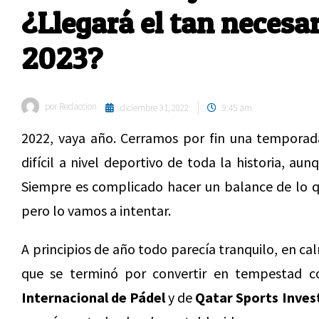
¿Llegará el tan necesa
2023?
por
Redaccion
diciembre 31, 2022
9:45 am
2022, vaya año. Cerramos por fin una temporad
difícil a nivel deportivo de toda la historia, au
Siempre es complicado hacer un balance de lo q
pero lo vamos a intentar.
A principios de año todo parecía tranquilo, en ca
que se terminó por convertir en tempestad c
Internacional de Pádel
y de
Qatar Sports Inve