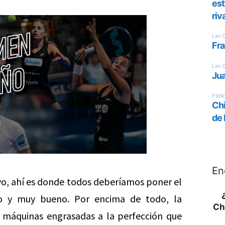
En
ivo, ahí es donde todos deberíamos poner el
o y muy bueno. Por encima de todo, la
Ch
máquinas engrasadas a la perfección que