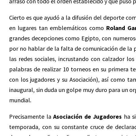
arrasó con todo el orden establecido y que puso p
Cierto es que ayudó a la difusión del deporte co
en lugares tan emblemáticos como
Roland Ga
grandes decepciones como Egipto, con numerosos
por no hablar de la falta de comunicación de la 
las redes sociales, incrustando con calzador lo
palabras de realizar 10 torneos en su primera 
con los jugadores y su Asociación), así como t
inaugural, sin duda un golpe muy duro para un or
mundial.
Precisamente la
Asociación de Jugadores
ha si
temporada, con su constante cruce de declara