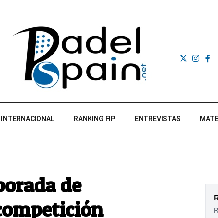
INTERNACIONAL
RANKING FIP
ENTREVISTAS
MATE
porada de
competición