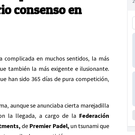
rio consenso en
a complicada en muchos sentidos, la más
nque también la más exigente e ilusionante.
ue han sido 365 días de pura competición,
lma, aunque se anunciaba cierta marejadilla
on la llegada, a cargo de la
Federación
stments,
de
Premier Padel,
un tsunami que