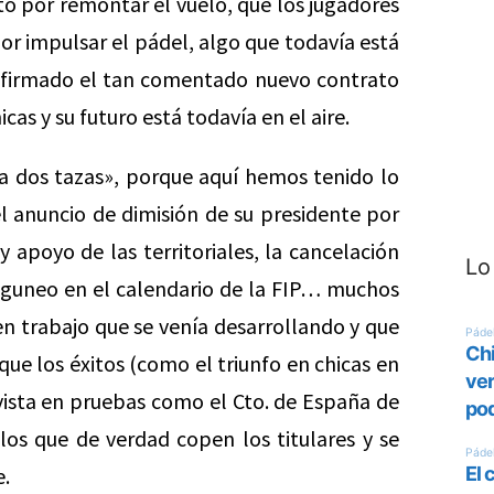
o por remontar el vuelo, que los jugadores
r impulsar el pádel, algo que todavía está
n firmado el tan comentado nuevo contrato
icas y su futuro está todavía en el aire.
ma dos tazas», porque aquí hemos tenido lo
l anuncio de dimisión de su presidente por
y apoyo de las territoriales, la cancelación
Lo
nguneo en el calendario de la FIP… muchos
 trabajo que se venía desarrollando y que
e los éxitos (como el triunfo en chicas en
vista en pruebas como el Cto. de España de
os que de verdad copen los titulares y se
e.