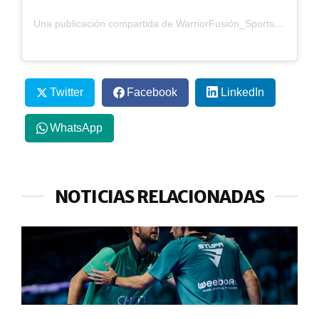
Una publicación compartida de WarriorFusión_Sports (@warriorfusion_sports)
Twitter
Facebook
LinkedIn
WhatsApp
NOTICIAS RELACIONADAS