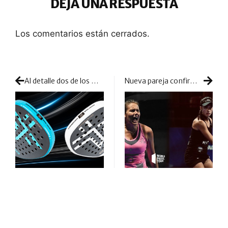
DEJA UNA RESPUESTA
Los comentarios están cerrados.
Al detalle dos de los modelos de Oxdog Padel, la Ultimate Match y la Ultimate Tour Hes-Carbon
Nueva pareja confirmada: Sofía Saiz y Anna Cortiles se juntan para luchar y crecer