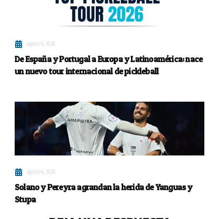
agosto 6, 2026
De España y Portugal a Europa y Latinoamérica: nace
un nuevo tour internacional de pickleball
agosto 6, 2026
Solano y Pereyra agrandan la herida de Yanguas y
Stupa