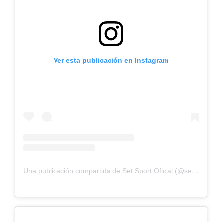
Ver esta publicación en Instagram
Una publicación compartida de Set Sport Oficial (@setpadeloficial)