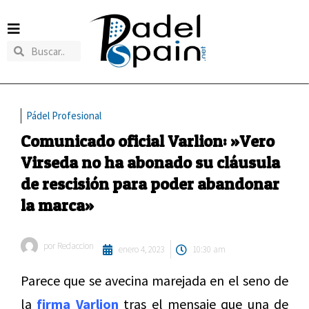
Pádel Profesional
Comunicado oficial Varlion: »Vero
Virseda no ha abonado su cláusula
de rescisión para poder abandonar
la marca»
por
Redaccion
enero 4, 2023
10:30 am
Parece que se avecina marejada en el seno de
la
firma Varlion
tras el mensaje que una de