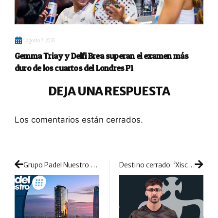
agosto 7, 2026
Gemma Triay y Delfi Brea superan el examen más
duro de los cuartos del Londres P1
DEJA UNA RESPUESTA
Los comentarios están cerrados.
Grupo Padel Nuestro se lanza a la »conquista de las Américas» y abre su primera tienda en Chile
Destino cerrado: ‘Xisco’ Gil llega a las filas de Black Crown