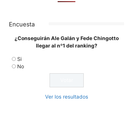
Encuesta
¿Conseguirán Ale Galán y Fede Chingotto
llegar al nº1 del ranking?
Si
No
Ver los resultados