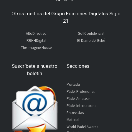
Otros medios del Grupo Ediciones Digitales Siglo
21
AltoDirectivo
GolfConfidencial
RRHHDigital
El Diario del Bebé
The Imagine House
Suscríbete a nuestro
Secciones
boletín
Portada
Pádel Profesional
Pádel Amateur
Pádel Internacional
Entrevistas
Material
World Padel Awards