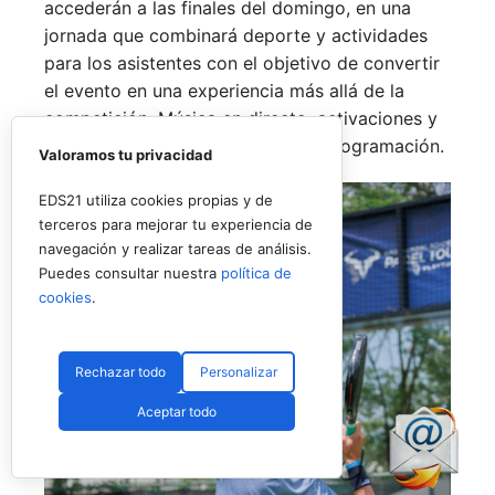
accederán a las finales del domingo, en una
jornada que combinará deporte y actividades
para los asistentes con el objetivo de convertir
el evento en una experiencia más allá de la
competición. Música en directo, activaciones y
espacios de ocio completarán la programación.
Valoramos tu privacidad
EDS21 utiliza cookies propias y de
terceros para mejorar tu experiencia de
navegación y realizar tareas de análisis.
Puedes consultar nuestra
política de
cookies
.
Rechazar todo
Personalizar
Aceptar todo