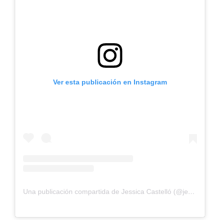
Ver esta publicación en Instagram
Una publicación compartida de Jessica Castelló (@jess.castello)