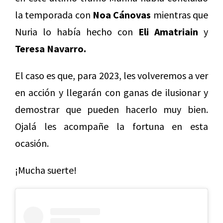
la temporada con
Noa Cánovas
mientras que
Nuria lo había hecho con
Eli Amatriain
y
Teresa Navarro.
El caso es que, para 2023, les volveremos a ver
en acción y llegarán con ganas de ilusionar y
demostrar que pueden hacerlo muy bien.
Ojalá les acompañe la fortuna en esta
ocasión.
¡Mucha suerte!