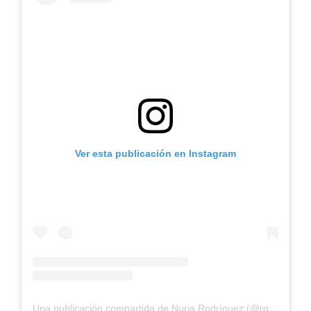
Ver esta publicación en Instagram
Una publicación compartida de Nuria Rodríguez (@rgueznuria)