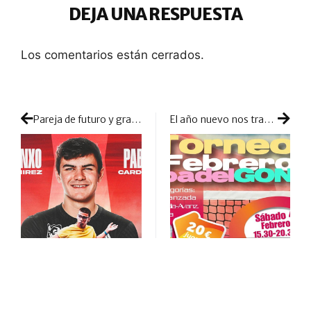
DEJA UNA RESPUESTA
Los comentarios están cerrados.
Pareja de futuro y gran crecimiento: Ivanxo se une a la explosión de Pablo Cardona
El año nuevo nos trae la competición más reconocida de Eventos Padelgon