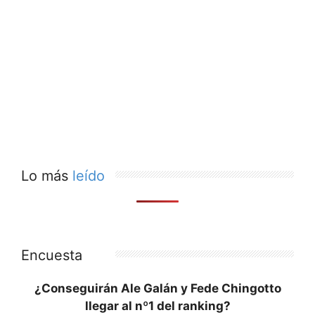
Lo más
leído
Encuesta
¿Conseguirán Ale Galán y Fede Chingotto
llegar al nº1 del ranking?