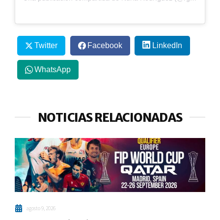
Twitter
Facebook
LinkedIn
WhatsApp
NOTICIAS RELACIONADAS
agosto 9, 2026