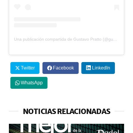
Una publicación compartida de Gustavo Pratto (@guspratto)
Twitter
Facebook
LinkedIn
WhatsApp
NOTICIAS RELACIONADAS