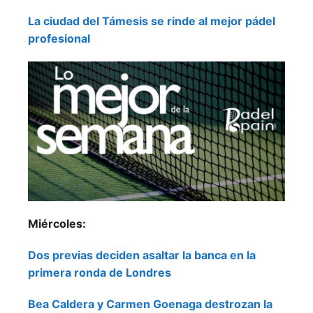
La ciudad del Támesis se rinde al mejor pádel
profesional
Miércoles:
Dos previas deciden asaltar la banca en la
primera ronda de Londres
Bea Caldera y Carmen Goenaga destrozan la