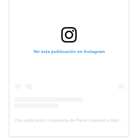
Ver esta publicación en Instagram
Una publicación compartida de Paula Josemaría Martín (@paula.josemar)