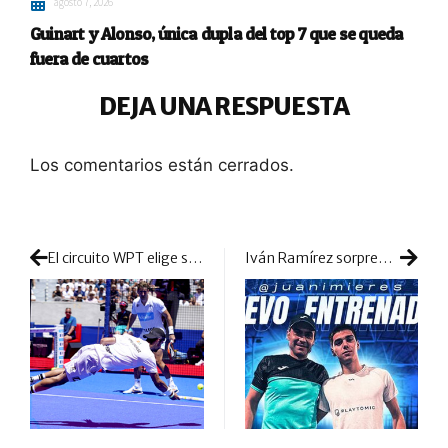
agosto 7, 2026
Guinart y Alonso, única dupla del top 7 que se queda
fuera de cuartos
DEJA UNA RESPUESTA
Los comentarios están cerrados.
El circuito WPT elige su top 10 de puntazos de la temporada 2022
Iván Ramírez sorprende con su elección de entrenador