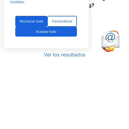
cookies
.
llegar al nº1 del ranking?
Si
Rechazar todo
Personalizar
No
Aceptar todo
Ver los resultados