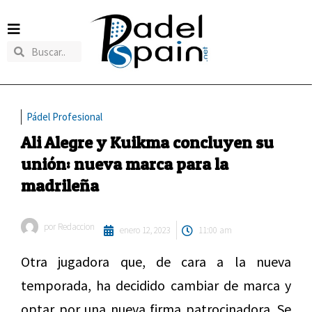
Pádel Profesional
Ali Alegre y Kuikma concluyen su
unión: nueva marca para la
madrileña
por
Redaccion
enero 12, 2023
11:00 am
Otra jugadora que, de cara a la nueva
temporada, ha decidido cambiar de marca y
optar por una nueva firma patrocinadora. Se