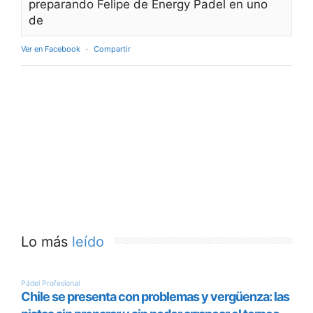
preparando Felipe de Energy Padel en uno
de
Ver en Facebook
·
Compartir
Lo más
leído