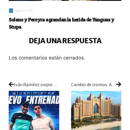
agosto 6, 2026
Solano y Pereyra agrandan la herida de Yanguas y
Stupa
DEJA UNA RESPUESTA
Los comentarios están cerrados.
Iván Ramírez sorprende con su elección de entrenador
Cambio de cromos: Abu Dhabi suple a Mallorca como enclave de inicio de temporada