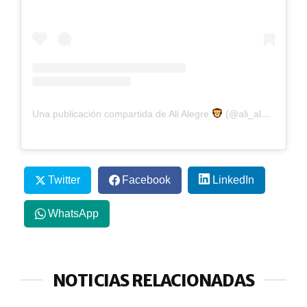
Una publicación compartida de Ali Alegre
(@ali_alegre)
Twitter
Facebook
LinkedIn
WhatsApp
NOTICIAS RELACIONADAS