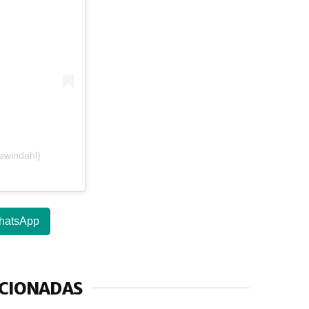
ewindahl)
hatsApp
ACIONADAS