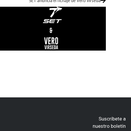
SET anuncia el fichaje de Vero Virseda
Suscríbete a
nuestro boletín