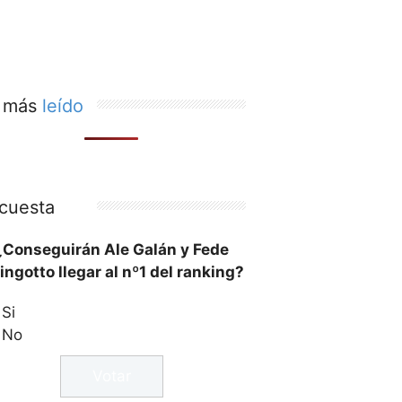
 más
leído
cuesta
¿Conseguirán Ale Galán y Fede
ingotto llegar al nº1 del ranking?
Si
No