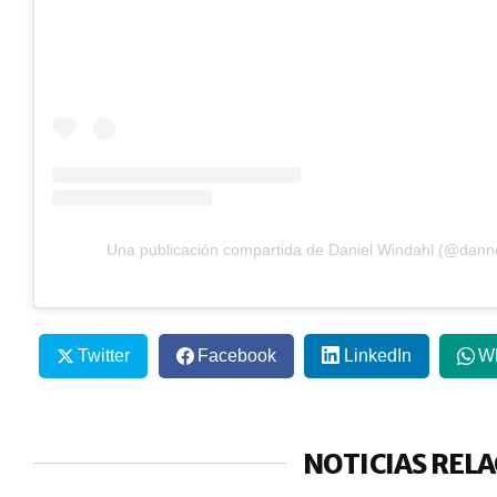
Una publicación compartida de Daniel Windahl (@dann
Twitter
Facebook
LinkedIn
W
NOTICIAS REL