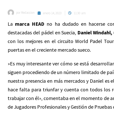
por
Redaccion
enero 14, 2023
11:30 am
La
marca HEAD
no ha dudado en hacerse con 
destacadas del pádel en Suecia,
Daniel Windahl,
con los mejores en el circuito World Padel Tour
puertas en el creciente mercado sueco.
»Es muy interesante ver cómo se está desarrolla
siguen procediendo de un número limitado de paí
nuestra presencia en más mercados y Daniel es el
hace falta para triunfar y cuenta con todos los 
trabajar con él», comentaba en el momento de an
de Jugadores Profesionales y Gestión de Pruebas