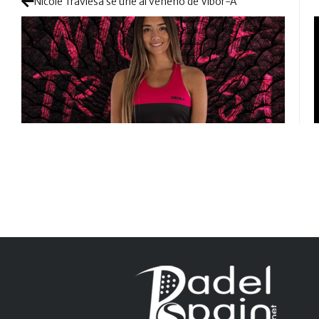
Nicole Traviesa se une al veneno de Vibor-A