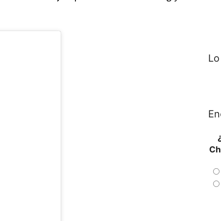
Lo
En
Ch