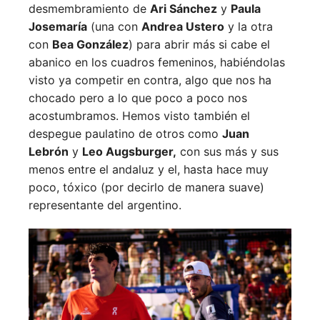
desmembramiento de
Ari Sánchez
y
Paula
Josemaría
(una con
Andrea Ustero
y la otra
con
Bea González
) para abrir más si cabe el
abanico en los cuadros femeninos, habiéndolas
visto ya competir en contra, algo que nos ha
chocado pero a lo que poco a poco nos
acostumbramos. Hemos visto también el
despegue paulatino de otros como
Juan
Lebrón
y
Leo Augsburger,
con sus más y sus
menos entre el andaluz y el, hasta hace muy
poco, tóxico (por decirlo de manera suave)
representante del argentino.