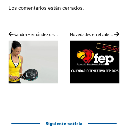
Los comentarios están cerrados.
Sandra Hernández desembarca en SET para aumentar su equipo de profesionales
Novedades en el calendario FEP 2023: aparecen nuevas pruebas y cambios de sedes
Siguiente noticia