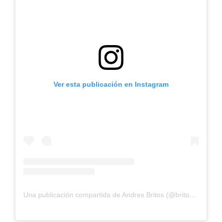
Ver esta publicación en Instagram
Una publicación compartida de Andres Britos (@britosandres)