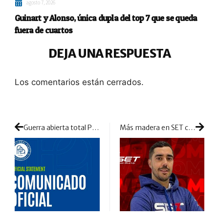
agosto 7, 2026
Guinart y Alonso, única dupla del top 7 que se queda
fuera de cuartos
DEJA UNA RESPUESTA
Los comentarios están cerrados.
Guerra abierta total PPA vs. WPT: nuevo cruce de acusaciones en el enésimo capítulo de su disputa
Más madera en SET con la incorporación del »Martillo» Sánchez Piñeiro