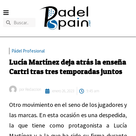
Pádel Profesional
Lucía Martínez deja atrás la enseña
Cartri tras tres temporadas juntos
por
Redaccion
enero 26, 2023
9:45 am
Otro movimiento en el seno de los jugadores y
las marcas. En esta ocasión es una despedida,
la que tiene como protagonista a Lucía
Martínez y a la que ha sido su firma durante