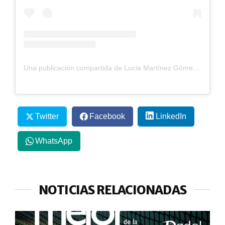
Una publicación compartida de Lucia Martínez Gómez (@luciamtnezpadel)
Twitter
Facebook
LinkedIn
WhatsApp
NOTICIAS RELACIONADAS