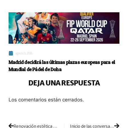
agosto 9, 2026
Madrid decidirá las últimas plazas europeas para el
Mundial de Pádel de Doha
DEJA UNA RESPUESTA
Los comentarios están cerrados.
Renovación estética en Babolat: las nuevas Viper y Veron llegan para deslumbrar en la pista
Inicio de las conversaciones: ¿posible fin al cruce de acusaciones y al enfrentamiento entre circuitos?