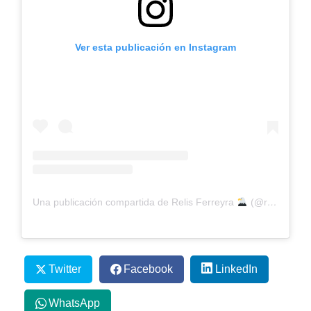
Ver esta publicación en Instagram
Una publicación compartida de Relis Ferreyra
(@relisferreyra_padel)
Twitter
Facebook
LinkedIn
WhatsApp