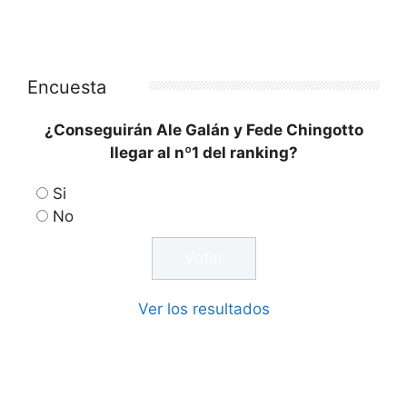
Encuesta
¿Conseguirán Ale Galán y Fede Chingotto
llegar al nº1 del ranking?
Si
No
Ver los resultados