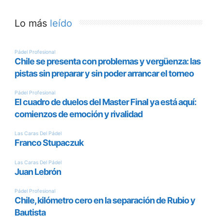
Lo más
leído