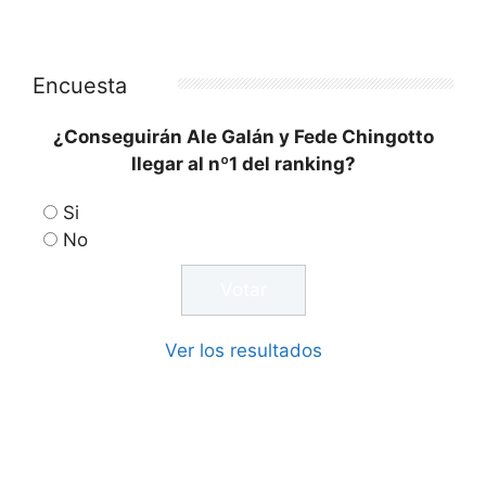
Encuesta
¿Conseguirán Ale Galán y Fede Chingotto
llegar al nº1 del ranking?
Si
No
Ver los resultados