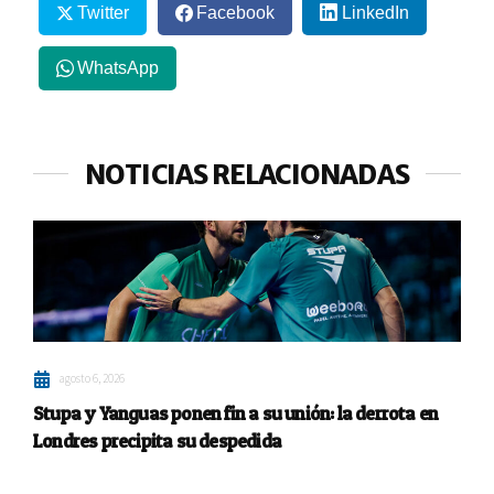
Twitter
Facebook
LinkedIn
WhatsApp
NOTICIAS RELACIONADAS
agosto 6, 2026
Stupa y Yanguas ponen fin a su unión: la derrota en
Londres precipita su despedida