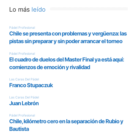
Lo más
leído