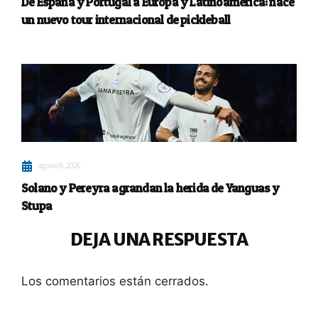
De España y Portugal a Europa y Latinoamérica: nace
un nuevo tour internacional de pickleball
agosto 6, 2026
Solano y Pereyra agrandan la herida de Yanguas y
Stupa
DEJA UNA RESPUESTA
Los comentarios están cerrados.