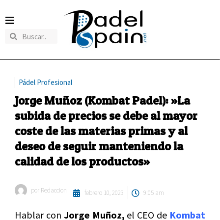
Pádel Profesional
Jorge Muñoz (Kombat Padel): »La
subida de precios se debe al mayor
coste de las materias primas y al
deseo de seguir manteniendo la
calidad de los productos»
por
Redaccion
febrero 10, 2023
9:05 am
Hablar con
Jorge Muñoz,
el CEO de
Kombat