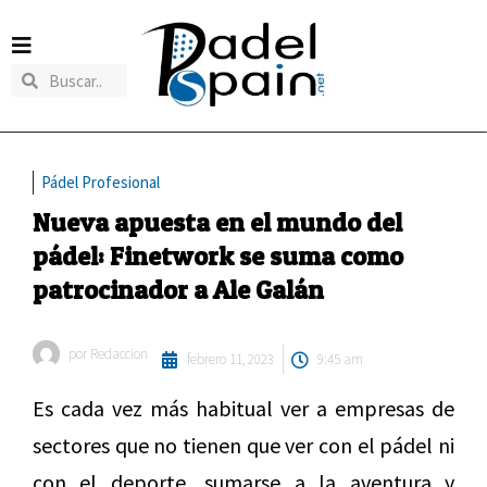
Pádel Profesional
Nueva apuesta en el mundo del
pádel: Finetwork se suma como
patrocinador a Ale Galán
por
Redaccion
febrero 11, 2023
9:45 am
Es cada vez más habitual ver a empresas de
sectores que no tienen que ver con el pádel ni
con el deporte, sumarse a la aventura y