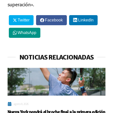
superación».
Twitter
Facebook
LinkedIn
WhatsApp
NOTICIAS RELACIONADAS
agosto 8, 2026
Nueva York pondrá el broche final a la primera edición