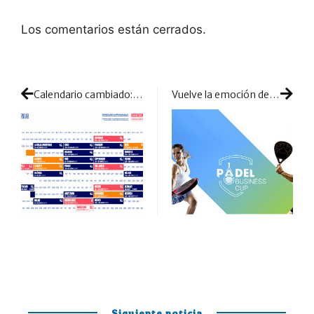
Los comentarios están cerrados.
Calendario cambiado: World Padel Tour elimina Estocolmo y añade novedades a su hoja de ruta
Vuelve la emoción de la competición por equipos: la Padel Business Cup presenta su segunda temporada
Siguiente noticia