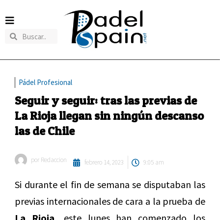
Pádel Profesional
Seguir y seguir: tras las previas de
La Rioja llegan sin ningún descanso
las de Chile
por
Redaccion
febrero 14, 2023
9:05 am
Si durante el fin de semana se disputaban las
previas internacionales de cara a la prueba de
La Rioja,
este lunes han comenzado los