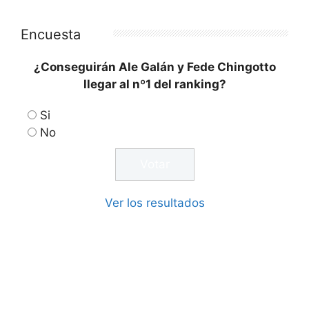
Encuesta
¿Conseguirán Ale Galán y Fede Chingotto
llegar al nº1 del ranking?
Si
No
Ver los resultados