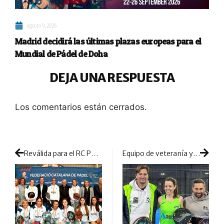
agosto 9, 2026
Madrid decidirá las últimas plazas europeas para el
Mundial de Pádel de Doha
DEJA UNA RESPUESTA
Los comentarios están cerrados.
Reválida para el RC Polo: el histórico club vuelve a conseguir el doblete en la máxima cita catalana por equipos
Equipo de veteranía y experiencia para el crecimiento de Lucía Martínez