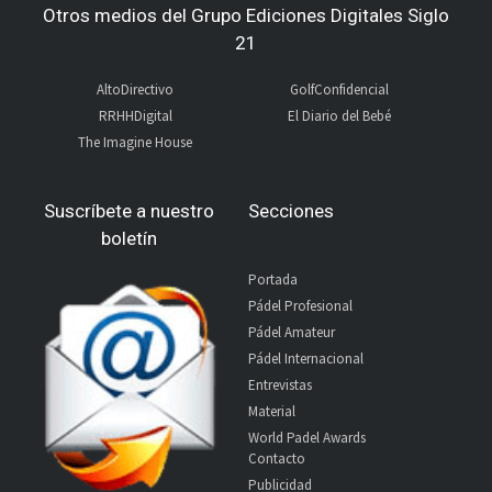
Otros medios del Grupo Ediciones Digitales Siglo
21
AltoDirectivo
GolfConfidencial
RRHHDigital
El Diario del Bebé
The Imagine House
Suscríbete a nuestro
Secciones
boletín
Portada
Pádel Profesional
Pádel Amateur
Pádel Internacional
Entrevistas
Material
World Padel Awards
Contacto
Publicidad