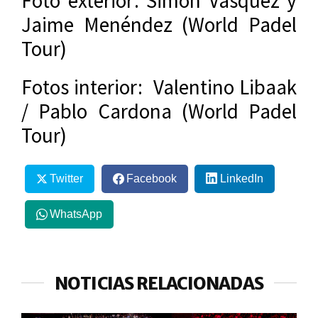
Foto exterior: Simon Vasquez y
Jaime Menéndez (World Padel
Tour)
Fotos interior: Valentino Libaak
/ Pablo Cardona (World Padel
Tour)
Twitter
Facebook
LinkedIn
WhatsApp
NOTICIAS RELACIONADAS