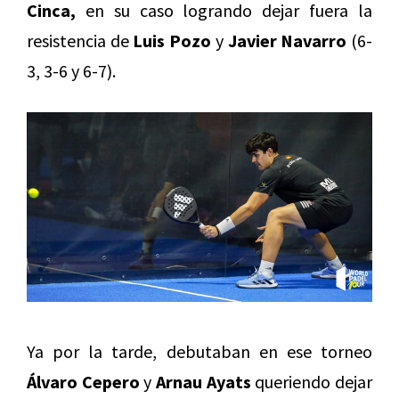
Cinca,
en su caso logrando dejar fuera la
resistencia de
Luis Pozo
y
Javier Navarro
(6-
3, 3-6 y 6-7).
Ya por la tarde, debutaban en ese torneo
Álvaro Cepero
y
Arnau Ayat
s
queriendo dejar