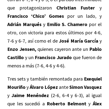
que protagonizaron
Christian Fuster
y
Francisco ‘Chico’ Gomes
por un lado, y
Adrián Marqués
y
Emilio S. Chamero
por el
otro, con victoria para estos últimos por 4-6,
7-6 y 6-7, así como el de
José María García
y
Enzo Jensen,
quienes cayeron ante un
Pablo
Castillo
y un
Francisco Jurado
que fueron de
menos a más (7-6, 4-6 y 4-6).
Tres sets y también remontada para
Exequiel
Mouriño
y
Álvaro López
ante
Simon Vasquez
y
Jaime Menéndez
(2-6, 6-4 y 6-3), al igual
que les sucedió a
Roberto Belmont
y
Álex