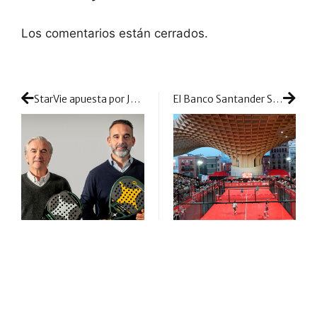
Los comentarios están cerrados.
StarVie apuesta por José Antonio Galán como Director Comercial para fortalecer su posición de liderazgo en el mercado del pádel
El Banco Santander Sevilla Master bate el récord de parejas inscritas con un total de 199