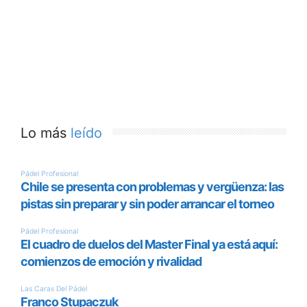
Lo más
leído