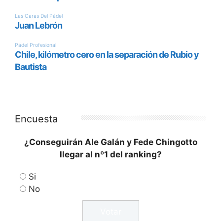
Encuesta
¿Conseguirán Ale Galán y Fede Chingotto
llegar al nº1 del ranking?
Si
No