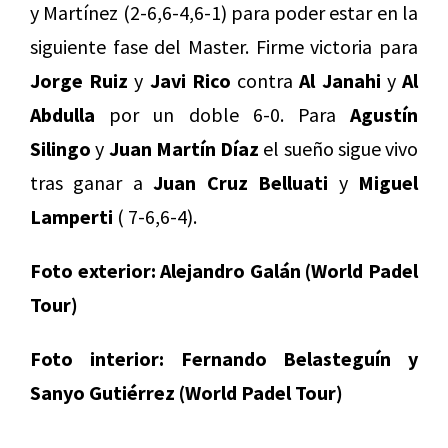
y Martínez (2-6,6-4,6-1) para poder estar en la
siguiente fase del Master. Firme victoria para
Jorge Ruiz
y
Javi Rico
contra
Al Janahi
y
Al
Abdulla
por un doble 6-0. Para
Agustín
Silingo
y
Juan Martín Díaz
el sueño sigue vivo
tras ganar a
Juan Cruz Belluati
y
Miguel
Lamperti
( 7-6,6-4).
Foto exterior: Alejandro Galán (World Padel
Tour)
Foto interior: Fernando Belasteguín y
Sanyo Gutiérrez (World Padel Tour)