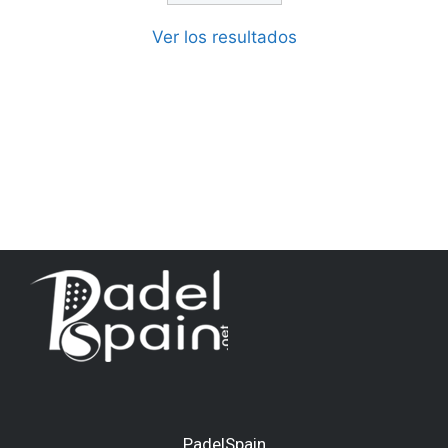
Ver los resultados
PadelSpain