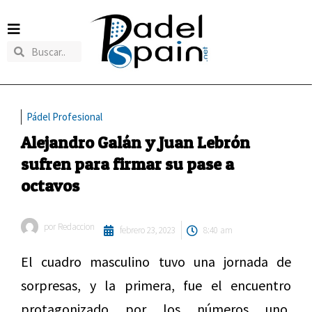
Pádel Profesional
Alejandro Galán y Juan Lebrón
sufren para firmar su pase a
octavos
por
Redaccion
febrero 23, 2023
8:40 am
El cuadro masculino tuvo una jornada de
sorpresas, y la primera, fue el encuentro
protagonizado por los números uno,