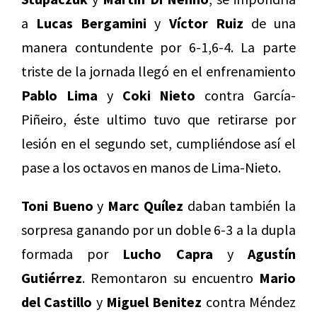
a
Lucas Bergamini
y
Víctor Ruiz
de una
manera contundente por 6-1,6-4. La parte
triste de la jornada llegó en el enfrenamiento
Pablo Lima
y
Coki Nieto
contra García-
Piñeiro, éste ultimo tuvo que retirarse por
lesión en el segundo set, cumpliéndose así el
pase a los octavos en manos de Lima-Nieto.
Toni Bueno
y
Marc Quílez
daban también la
sorpresa ganando por un doble 6-3 a la dupla
formada por
Lucho Capra
y
Agustín
Gutiérrez
. Remontaron su encuentro
Mario
del Castillo
y
Miguel Benitez
contra Méndez