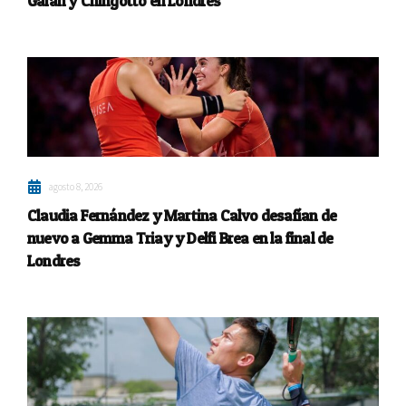
Galán y Chingotto en Londres
agosto 8, 2026
Claudia Fernández y Martina Calvo desafían de
nuevo a Gemma Triay y Delfi Brea en la final de
Londres