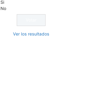
Si
No
Ver los resultados