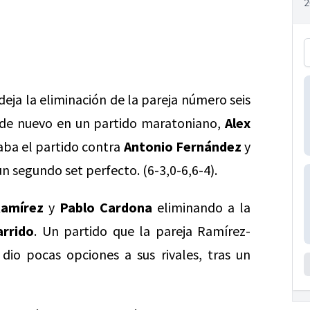
deja la eliminación de la pareja número seis
y de nuevo en un partido maratoniano,
Alex
aba el partido contra
Antonio Fernández
y
un segundo set perfecto. (6-3,0-6,6-4).
Ramírez
y
Pablo Cardona
eliminando a la
arrido
. Un partido que la pareja Ramírez-
dio pocas opciones a sus rivales, tras un