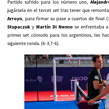
Partido sufrido para los número uno,
Alejand
jugársela en el tercet set tras tener que remont
Arroyo
, para firmar su pase a cuartos de final 
Stupaczuk
y
Martín Di Nenno
se enfrentaba 
primer set cómodo para los argentinos, les haci
siguiente ronda. (6-3,7-6).