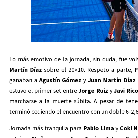
Lo más emotivo de la jornada, sin duda, fue vol
Martín Díaz
sobre el 20×10. Respeto a parte,
F
ganaban a
Agustín Gómez
y
Juan Martín Díaz
estuvo el primer set entre
Jorge Ruiz
y
Javi Ric
marcharse a la muerte súbita. A pesar de tener
terminó cediendo el encuentro con un doble 6-2,6
Jornada más tranquila para
Pablo Lima
y
Coki 