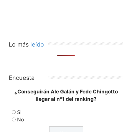
Lo más
leído
Encuesta
¿Conseguirán Ale Galán y Fede Chingotto
llegar al nº1 del ranking?
Si
No