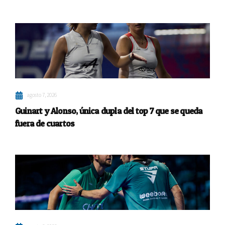
agosto 7, 2026
Guinart y Alonso, única dupla del top 7 que se queda
fuera de cuartos