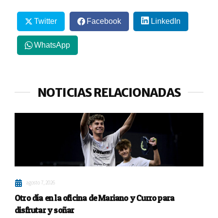
Twitter
Facebook
LinkedIn
WhatsApp
NOTICIAS RELACIONADAS
agosto 7, 2026
Otro día en la oficina de Mariano y Curro para
disfrutar y soñar