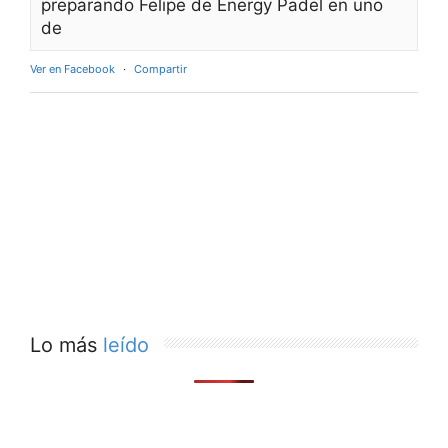
preparando Felipe de Energy Padel en uno
de
Ver en Facebook
·
Compartir
Lo más
leído