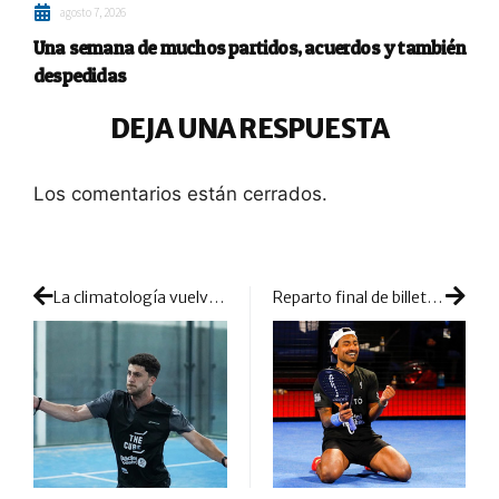
agosto 7, 2026
Una semana de muchos partidos, acuerdos y también
despedidas
DEJA UNA RESPUESTA
Los comentarios están cerrados.
La climatología vuelve a estar en contra del A1 Padel: la lluvia altera los finales de previas de Sevilla
Reparto final de billetes a Paraguay: cuatro afortunados cruzan el charco con premio a su trabajo