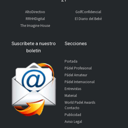
AltoDirectivo
GolfConfidencial
RRHHDigital
El Diario del Bebé
The Imagine House
Suscríbete a nuestro
Secciones
boletín
Portada
Pádel Profesional
Pádel Amateur
Pádel Internacional
Entrevistas
Material
World Padel Awards
Contacto
Publicidad
Aviso Legal