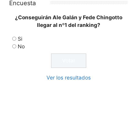
Encuesta
¿Conseguirán Ale Galán y Fede Chingotto
llegar al nº1 del ranking?
Si
No
Ver los resultados