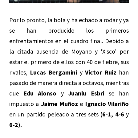
Por lo pronto, la bola y ha echado a rodar y ya
se han producido los primeros
enfrentamientos en el cuadro final. Debido a
la citada ausencia de Moyano y ‘Xisco’ por
estar el primero de ellos con 40 de fiebre, sus
rivales,
Lucas Bergamini
y
Víctor Ruiz
han
pasado de manera directa a octavos, mientras
que
Edu Alonso
y
Juanlu Esbri
se han
impuesto a
Jaime Muñoz
e
Ignacio Vilariño
en un partido peleado a tres sets
(6-1, 4-6
y
6-2).