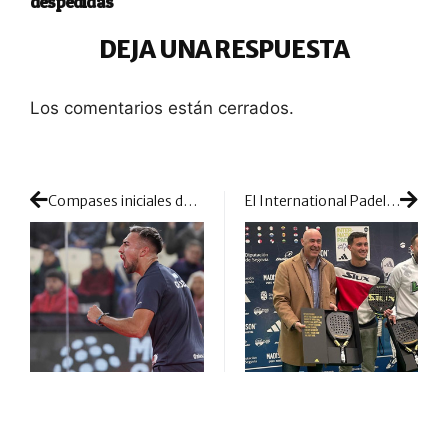
despedidas
DEJA UNA RESPUESTA
Los comentarios están cerrados.
Compases iniciales del cuadro final en Sevilla y la primera sorpresa no tarda en aparecer
El International Padel Experience corona a sus campeones: la temporada 2022 conoce por fin a sus Maestros