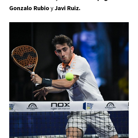
Gonzalo Rubio
y
Javi Ruiz.