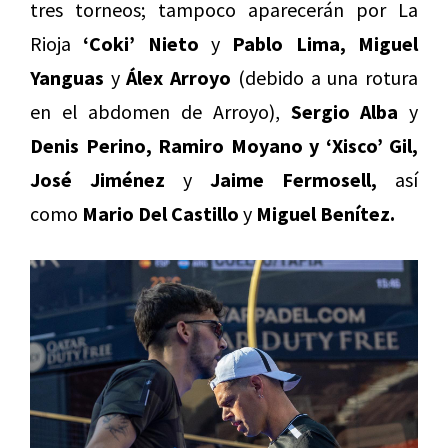
tres torneos; tampoco aparecerán por La
Rioja
‘Coki’ Nieto
y
Pablo Lima, Miguel
Yanguas
y
Álex Arroyo
(debido a una rotura
en el abdomen de Arroyo),
Sergio Alba
y
Denis Perino, Ramiro Moyano y ‘Xisco’ Gil,
José Jiménez
y
Jaime Fermosell,
así
como
Mario Del Castillo
y
Miguel Benítez.