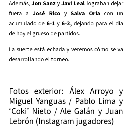
Además,
Jon Sanz
y
Javi Leal
lograban dejar
fuera a
José Rico
y
Salva Oria
con un
acumulado de
6-1
y
6-3,
dejando para el día
de hoy el grueso de partidos.
La suerte está echada y veremos cómo se va
desarrollando el torneo.
Fotos exterior: Álex Arroyo y
Miguel Yanguas / Pablo Lima y
‘Coki’ Nieto / Ale Galán y Juan
Lebrón (Instagram jugadores)