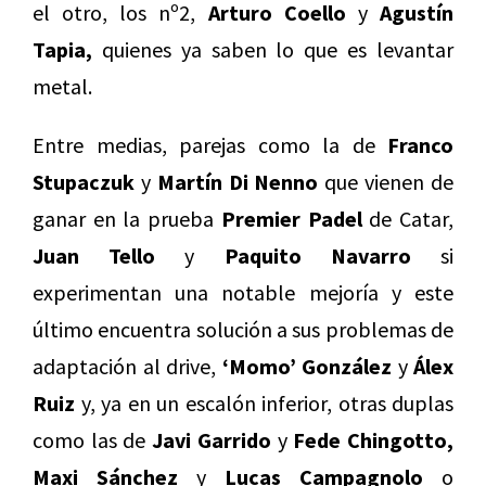
el otro, los nº2,
Arturo Coello
y
Agustín
Tapia,
quienes ya saben lo que es levantar
metal.
Entre medias, parejas como la de
Franco
Stupaczuk
y
Martín Di Nenno
que vienen de
ganar en la prueba
Premier Padel
de Catar,
Juan Tello
y
Paquito Navarro
si
experimentan una notable mejoría y este
último encuentra solución a sus problemas de
adaptación al drive,
‘Momo’ González
y
Álex
Ruiz
y, ya en un escalón inferior, otras duplas
como las de
Javi Garrido
y
Fede Chingotto,
Maxi Sánchez
y
Lucas Campagnolo
o