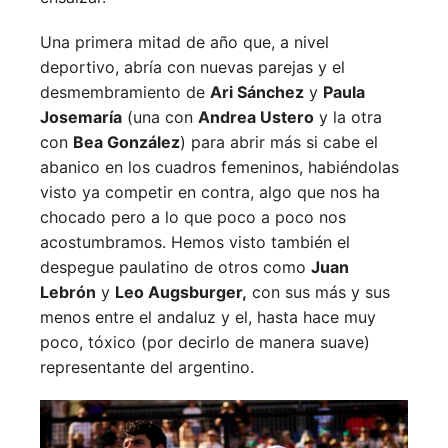
Una primera mitad de año que, a nivel
deportivo, abría con nuevas parejas y el
desmembramiento de
Ari Sánchez
y
Paula
Josemaría
(una con
Andrea Ustero
y la otra
con
Bea González
) para abrir más si cabe el
abanico en los cuadros femeninos, habiéndolas
visto ya competir en contra, algo que nos ha
chocado pero a lo que poco a poco nos
acostumbramos. Hemos visto también el
despegue paulatino de otros como
Juan
Lebrón
y
Leo Augsburger,
con sus más y sus
menos entre el andaluz y el, hasta hace muy
poco, tóxico (por decirlo de manera suave)
representante del argentino.