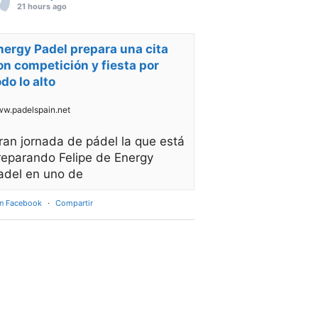
21 hours ago
nergy Padel prepara una cita
on competición y fiesta por
odo lo alto
w.padelspain.net
ran jornada de pádel la que está
reparando Felipe de Energy
adel en uno de
en Facebook
·
Compartir