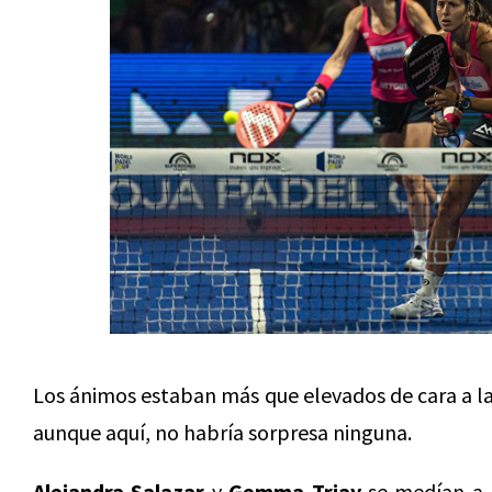
Los ánimos estaban más que elevados de cara a l
aunque aquí, no habría sorpresa ninguna.
Alejandra Salazar
y
Gemma Triay
se medían a