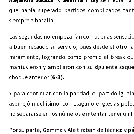
que había superado partidos complicados tan
siempre a batalla.
Las segundas no empezarían con buenas sensacione
a buen recaudo su servicio, pues desde el otro la
miramiento, logrando como premio el break que 
mantuvieron y ampliaron con su siguiente saque 
choque anterior
(6-3).
Y para continuar con la paridad, el partido igual
asemejó muchísimo, con Llaguno e Iglesias pelea
no separarse en los números e intentar tener un 
Por su parte, Gemma y Ale tiraban de técnica y p