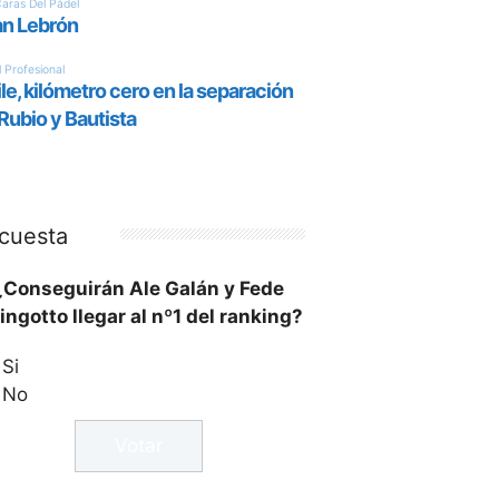
cuesta
¿Conseguirán Ale Galán y Fede
ingotto llegar al nº1 del ranking?
Si
No