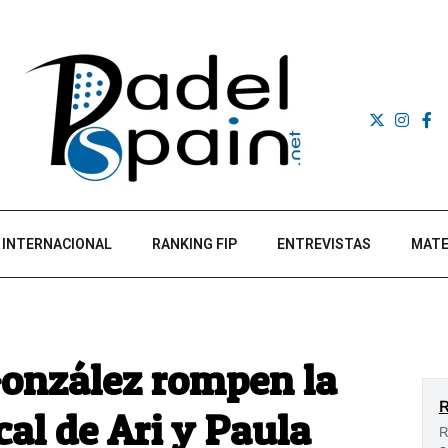
INTERNACIONAL
RANKING FIP
ENTREVISTAS
MATE
González rompen la
cal de Ari y Paula