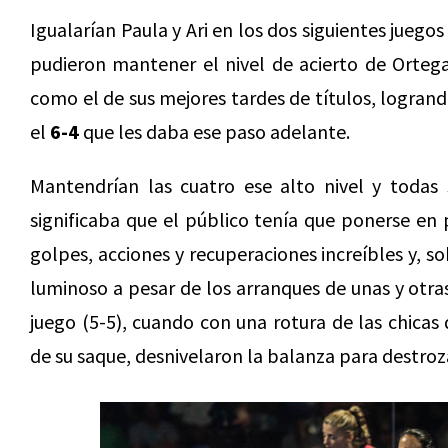
Igualarían Paula y Ari en los dos siguientes juego
pudieron mantener el nivel de acierto de Ortega
como el de sus mejores tardes de títulos, logrand
el
6-4
que les daba ese paso adelante.
Mantendrían las cuatro ese alto nivel y todas 
significaba que el público tenía que ponerse en p
golpes, acciones y recuperaciones increíbles y, s
luminoso a pesar de los arranques de unas y otra
juego (5-5), cuando con una rotura de las chicas
de su saque, desnivelaron la balanza para destroz