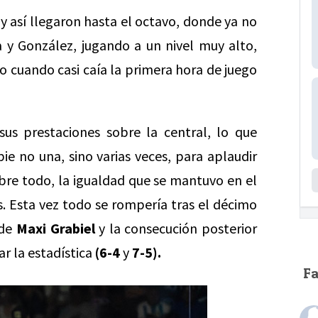
s y así llegaron hasta el octavo, donde ya no
 y González, jugando a un nivel muy alto,
o cuando casi caía la primera hora de juego
sus prestaciones sobre la central, lo que
ie no una, sino varias veces, para aplaudir
obre todo, la igualdad que se mantuvo en el
s. Esta vez todo se rompería tras el décimo
 de
Maxi Grabiel
y la consecución posterior
ar la estadística
(6-4
y
7-5).
F