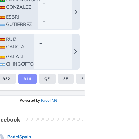
Powered by
Padel API
acebook
PadelSpain