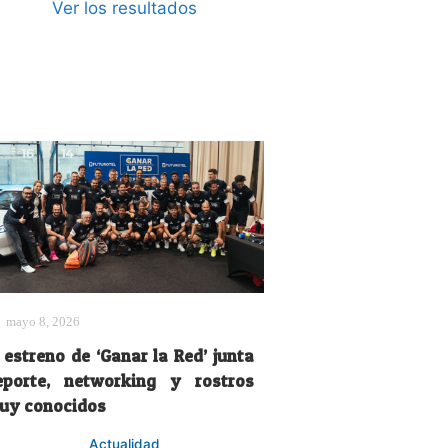
Ver los resultados
mayo 8, 2026
 estreno de ‘Ganar la Red’ junta
eporte, networking y rostros
uy conocidos
Actualidad