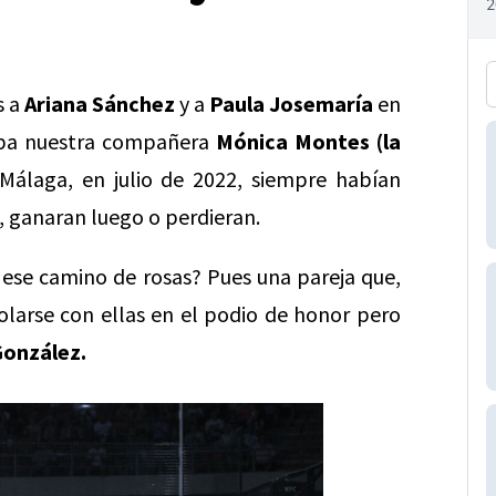
s a
Ariana Sánchez
y a
Paula Josemaría
en
maba nuestra compañera
Mónica Montes (la
álaga, en julio de 2022, siempre habían
, ganaran luego o perdieran.
 ese camino de rosas? Pues una pareja que,
colarse con ellas en el podio de honor pero
onzález.