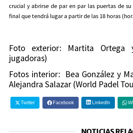
crucial y abrirse de par en par las puertas de s
final que tendrá lugar a partir de las 18 horas (ho
Foto exterior: Martita Ortega
jugadoras)
Fotos interior: Bea González y M
Alejandra Salazar (World Padel To
Twitter
Facebook
LinkedIn
W
NOTICIAS REL