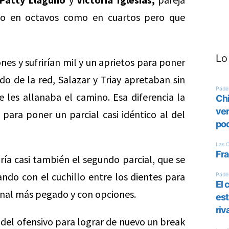
to en octavos como en cuartos pero que
Lo
s y sufrirían mil y un aprietos para poner
do de la red, Salazar y Triay apretaban sin
les allanaba el camino. Esa diferencia la
para poner un parcial casi idéntico al del
aría casi también el segundo parcial, que se
ndo con el cuchillo entre los dientes para
final más pegado y con opciones.
ádel ofensivo para lograr de nuevo un break