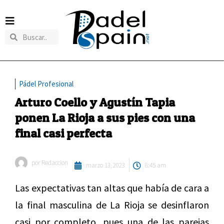
Pádel Profesional
Arturo Coello y Agustín Tapia
ponen La Rioja a sus pies con una
final casi perfecta
por
Redaccion
marzo 13, 2023
8:45 am
Las expectativas tan altas que había de cara a
la final masculina de La Rioja se desinflaron
casi por completo, pues una de las parejas