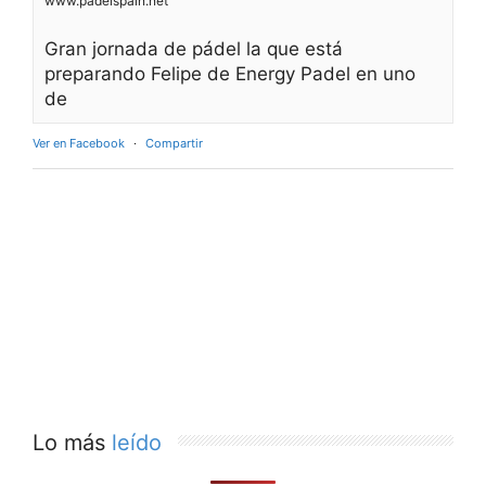
www.padelspain.net
Gran jornada de pádel la que está
preparando Felipe de Energy Padel en uno
de
Ver en Facebook
·
Compartir
Lo más
leído