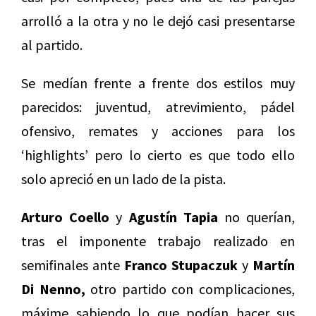
arrolló a la otra y no le dejó casi presentarse
al partido.
Se medían frente a frente dos estilos muy
parecidos: juventud, atrevimiento, pádel
ofensivo, remates y acciones para los
‘highlights’ pero lo cierto es que todo ello
solo apreció en un lado de la pista.
Arturo Coello
y
Agustín Tapia
no querían,
tras el imponente trabajo realizado en
semifinales ante
Franco Stupaczuk
y
Martín
Di Nenno,
otro partido con complicaciones,
máxime sabiendo lo que podían hacer sus