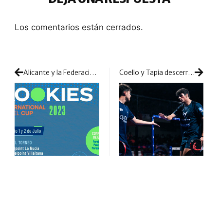
Los comentarios están cerrados.
Alicante y la Federación Valenciana estrenarán el primer torneo por equipos internacionales de menores
Coello y Tapia descerrajaron la final en La Rioja: los mejores momentos de su segundo título