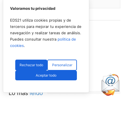
de
Valoramos tu privacidad
Ver en Facebook
·
Compartir
EDS21 utiliza cookies propias y de
terceros para mejorar tu experiencia de
navegación y realizar tareas de análisis.
Puedes consultar nuestra
política de
cookies
.
Rechazar todo
Personalizar
Aceptar todo
Lo más
leído