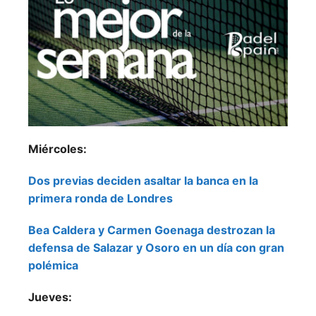
Miércoles:
Dos previas deciden asaltar la banca en la
primera ronda de Londres
Bea Caldera y Carmen Goenaga destrozan la
defensa de Salazar y Osoro en un día con gran
polémica
Jueves: