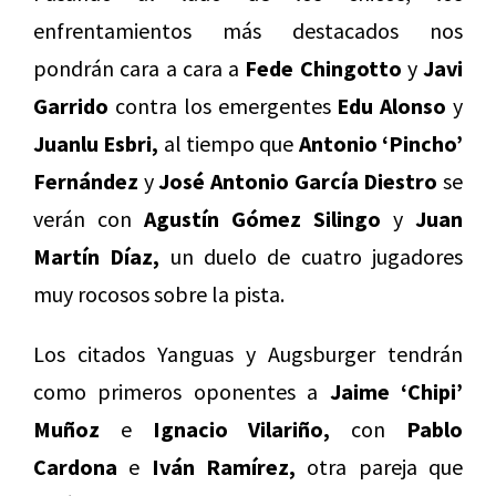
enfrentamientos más destacados nos
pondrán cara a cara a
Fede Chingotto
y
Javi
Garrido
contra los emergentes
Edu Alonso
y
Juanlu Esbri,
al tiempo que
Antonio ‘Pincho’
Fernández
y
José Antonio García Diestro
se
verán con
Agustín Gómez Silingo
y
Juan
Martín Díaz,
un duelo de cuatro jugadores
muy rocosos sobre la pista.
Los citados Yanguas y Augsburger tendrán
como primeros oponentes a
Jaime ‘Chipi’
Muñoz
e
Ignacio Vilariño,
con
Pablo
Cardona
e
Iván Ramírez,
otra pareja que