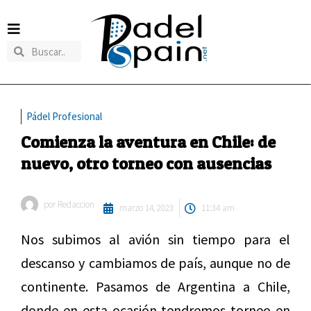
Pádel Profesional
Comienza la aventura en Chile: de
nuevo, otro torneo con ausencias
por
Redaccion
marzo 14, 2023
11:34 am
Nos subimos al avión sin tiempo para el
descanso y cambiamos de país, aunque no de
continente. Pasamos de Argentina a Chile,
donde en esta ocasión tendremos torneo en