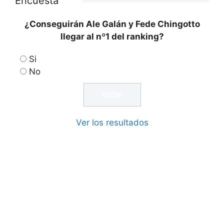
Encuesta
¿Conseguirán Ale Galán y Fede Chingotto
llegar al nº1 del ranking?
Si
No
Ver los resultados