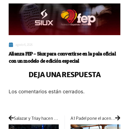
agosto 6, 2026
Alianza FEP – Siux para convertirse en la pala oficial
con un modelo de edición especial
DEJA UNA RESPUESTA
Los comentarios están cerrados.
Salazar y Triay hacen historia en Argentina con este partidazo
A1 Padel pone el acento francés a la competición: primeros pasos del Open de Francia