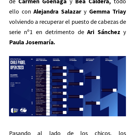
de
Carmen Goenaga
y
Bea Caldera,
todo
ello con
Alejandra Salazar
y
Gemma Triay
volviendo a recuperar el puesto de cabezas de
serie nº1 en detrimento de
Ari Sánchez
y
Paula Josemaría.
Pasando al lado de los chicos, los