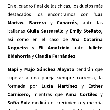
En el cuadro final de las chicas, los duelos más
destacados los encontramos con
‘Las
Martas, Barrera
y
Caparrós,
ante las
italianas
Giulia Sussarello
y
Emily Stellato,
así como en el caso de
Ana Catarina
Nogueira
y
Eli Amatriain
ante
Julieta
Bidahorria
y
Claudia Fernández.
Mapi
y
Majo Sánchez Alayeto
tendrán que
superar a una pareja siempre correosa, la
formada por
Lucía Martínez
y
Esther
Carnicero,
mientras que
Anna Cortiles
y
Sofía Saiz
medirán el crecimiento y mejoría