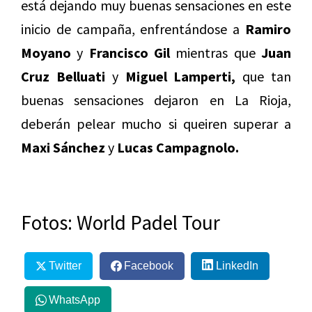
está dejando muy buenas sensaciones en este
inicio de campaña, enfrentándose a
Ramiro
Moyano
y
Francisco Gil
mientras que
Juan
Cruz Belluati
y
Miguel Lamperti,
que tan
buenas sensaciones dejaron en La Rioja,
deberán pelear mucho si queiren superar a
Maxi Sánchez
y
Lucas Campagnolo.
Fotos: World Padel Tour
Twitter
Facebook
LinkedIn
WhatsApp