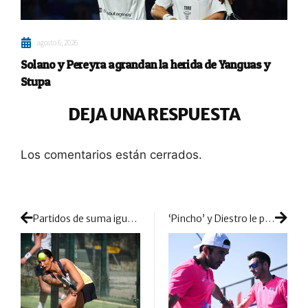
agosto 6, 2026
Solano y Pereyra agrandan la herida de Yanguas y
Stupa
DEJA UNA RESPUESTA
Los comentarios están cerrados.
Partidos de suma igualdad y con una jornada muy larga en el inicio del cuadro femenino en Francia
‘Pincho’ y Diestro le ponen más sal a la herida de Paquito y Tello en un día de PARTIDAZOS