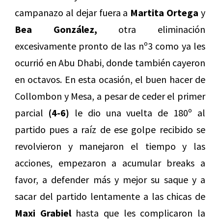
campanazo al dejar fuera a
Martita Ortega
y
Bea González,
otra eliminación
excesivamente pronto de las nº3 como ya les
ocurrió en Abu Dhabi, donde también cayeron
en octavos. En esta ocasión, el buen hacer de
Collombon y Mesa, a pesar de ceder el primer
parcial
(4-6)
le dio una vuelta de 180º al
partido pues a raíz de ese golpe recibido se
revolvieron y manejaron el tiempo y las
acciones, empezaron a acumular breaks a
favor, a defender más y mejor su saque y a
sacar del partido lentamente a las chicas de
Maxi Grabiel
hasta que les complicaron la