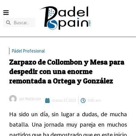
Pádel Profesional
Zarpazo de Collombon y Mesa para
despedir con una enorme
remontada a Ortega y González
por
Redaccion
marzo 17, 2023
9:00 am
Ha sido un día, sin lugar a dudas, de mucha
batalla. Una jornada muy pareja en muchos
partidos que ha demostrado que en este inicio