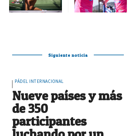
Siguiente noticia
PÁDEL INTERNACIONAL
Nueve países y más
de 350
participantes
luchando por un