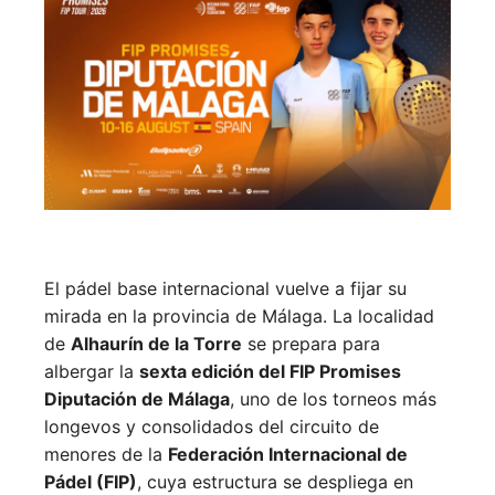
El pádel base internacional vuelve a fijar su
mirada en la provincia de Málaga. La localidad
de
Alhaurín de la Torre
se prepara para
albergar la
sexta edición del FIP Promises
Diputación de Málaga
, uno de los torneos más
longevos y consolidados del circuito de
menores de la
Federación Internacional de
Pádel (FIP)
, cuya estructura se despliega en