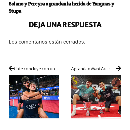
Solano y Pereyra agrandan la herida de Yanguas y
Stupa
DEJA UNA RESPUESTA
Los comentarios están cerrados.
Chile concluye con una final épica y título para Tapia y Coello en medio de un clamoroso lío arbitral
Agrandan Maxi Arce y Franco Dal Bianco su supremacía: otro torneo y otro título para las vitrinas