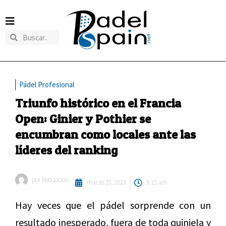
Pádel Profesional
Triunfo histórico en el Francia
Open: Ginier y Pothier se
encumbran como locales ante las
líderes del ranking
por
Redaccion
marzo 20, 2023
9:15 am
Hay veces que el pádel sorprende con un
resultado inesperado, fuera de toda quiniela y