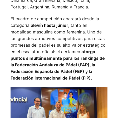
Dinamarca,
Gran Bretaña,
México,
Italia,
Portugal,
Argentina,
Rumanía y
Francia.
El cuadro de competición abarcará desde la
categoría
alevín hasta júnior
, tanto en
modalidad masculina como femenina. Uno de
los grandes atractivos competitivos para estas
promesas del pádel es su alto valor estratégico
en el escalafón oficial: el certamen
otorga
puntos simultáneamente para los rankings de
la Federación Andaluza de Pádel (FAP), la
Federación Española de Pádel (FEP) y la
Federación Internacional de Pádel (FIP)
.