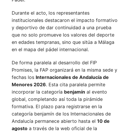
Durante el acto, los representantes
institucionales destacaron el impacto formativo
y deportivo de dar continuidad a una prueba
que no solo promueve los valores del deporte
en edades tempranas, sino que sitúa a Málaga
en el mapa del pádel internacional.
De forma paralela al desarrollo del FIP
Promises, la FAP organizará en la misma sede y
fechas los
Internacionales de Andalucía de
Menores 2026
. Esta cita paralela permite
incorporar la categoría
benjamín
al evento
global, completando así toda la pirámide
formativa.
El plazo para registrarse en la
categoría benjamín de los Internacionales de
Andalucía permanece abierto hasta el
10 de
agosto
a través de la web oficial de la