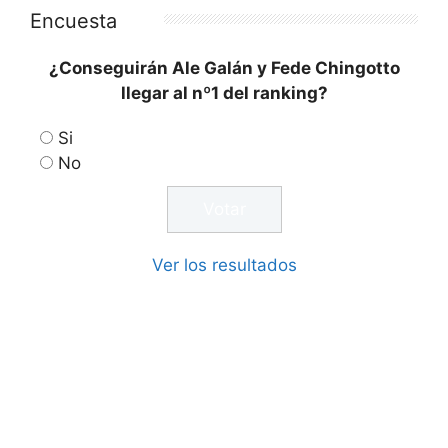
Encuesta
¿Conseguirán Ale Galán y Fede Chingotto
llegar al nº1 del ranking?
Si
No
Ver los resultados