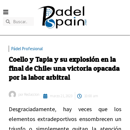
Pádel Profesional
Coello y Tapia y su explosión en la
final de Chile: una victoria opacada
por la labor arbitral
por
Redaccion
marzo 21, 2023
10:00 am
Desgraciadamente, hay veces que los
elementos extradeportivos ensombrecen un
triunfo o simplemente quitan la atención