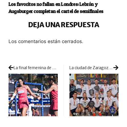
Los favoritos no fallan en Londres: Lebrón y
Augsburger completan el cartel de semifinales
DEJA UNA RESPUESTA
Los comentarios están cerrados.
La final femenina de Chile: así gestionaron Ale y Gemma un primer set casi perfecto
La ciudad de Zaragoza encumbra el pádel del AVS La Volea Huelva y del Real Club de Tennis Barcelona 1899