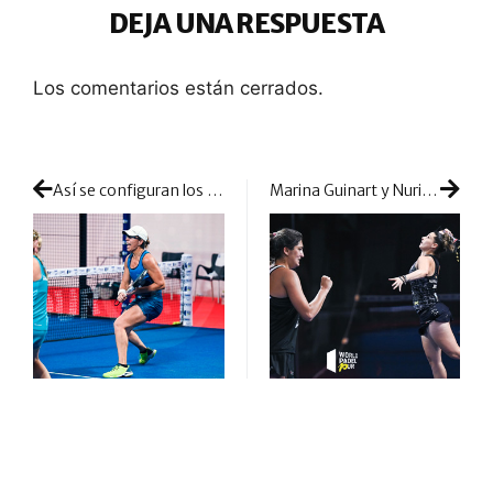
DEJA UNA RESPUESTA
Los comentarios están cerrados.
Así se configuran los octavos de final femeninos en Paraguay: las cabezas de serie llegan con ganas de ponerle picante al torneo
Marina Guinart y Nuria Rodríguez protagonizan uno de los dos golpes al ranking de la jornada de octavos