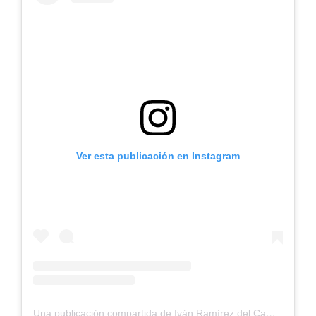
Ver esta publicación en Instagram
Una publicación compartida de Iván Ramírez del Campo (@ivanxo.ramirez)