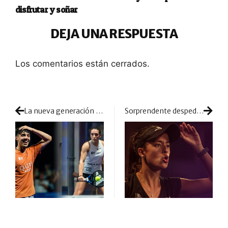
disfrutar y soñar
DEJA UNA RESPUESTA
Los comentarios están cerrados.
La nueva generación de jugadores de pádel y sus hazañas
Sorprendente despedida: Anna Cortiles da un paso al lado y deja la competición