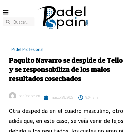
Pádel Profesional
Paquito Navarro se despide de Tello
y se responsabiliza de los malos
resultados cosechados
por
Redaccion
marzo 28, 2023
8:04 am
Otra despedida en el cuadro masculino, otro
adiós que, en este caso, se veía venir de lejos
debido a los resultados, los cuales no eran ni