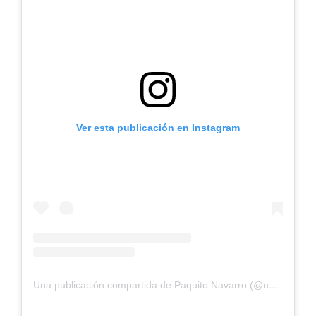
Ver esta publicación en Instagram
Una publicación compartida de Paquito Navarro (@navarro_paquito)