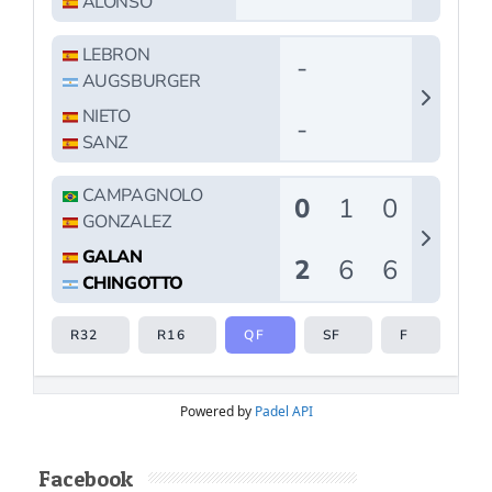
Powered by
Padel API
Facebook