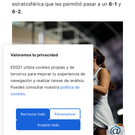
estratosférica que les permitió pasar a un
6-1
y
6-2.
Valoramos tu privacidad
EDS21 utiliza cookies propias y de
terceros para mejorar tu experiencia de
navegación y realizar tareas de análisis.
Puedes consultar nuestra
política de
cookies
.
Rechazar todo
Personalizar
Aceptar todo