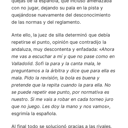
quejas de la española, que incluso amenazaba
con no jugar, dejando su pala en la pista y
quejándose nuevamente del desconocimiento
de las normas y del reglamento.
Ante ello, la juez de silla determinó que debía
repetirse el punto, opinión que contradijo la
andaluza, muy descontenta y enfadada:
«Ahora
me vas a escuchar a mí y que no pase como en
Valladolid. Sofi la para y la canta mala, le
preguntamos a la árbitra y dice que para ella es
mala. Pido la revisión, la bola es buena y
pretende que la repita cuando la para ella. No
se puede repetir ese punto, por normativa es
nuestro. Si me vais a robar en cada torneo juro
que no juego. Les doy la mano y nos vamos»,
esgrimía la española.
Al final todo se solucionó gracias a las rivales,