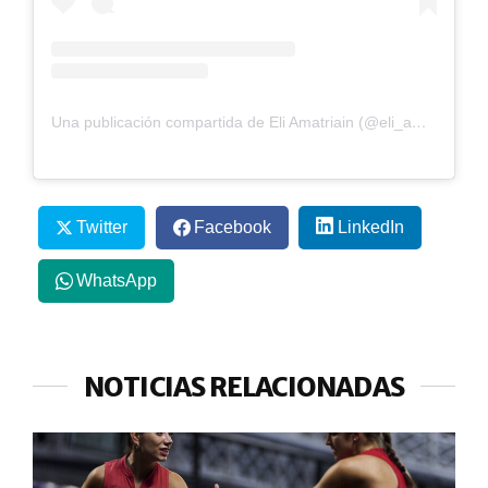
Una publicación compartida de Eli Amatriain (@eli_amatriain)
Twitter
Facebook
LinkedIn
WhatsApp
NOTICIAS RELACIONADAS