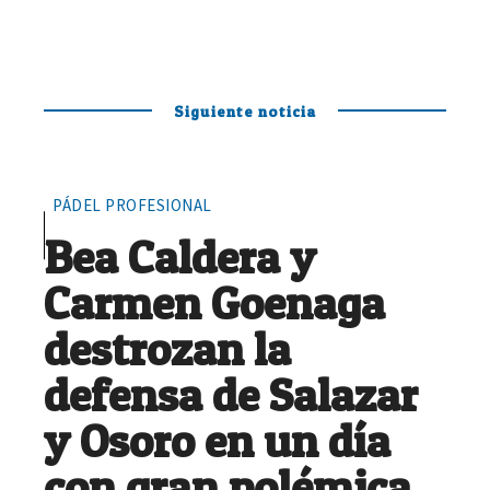
Siguiente noticia
PÁDEL PROFESIONAL
Bea Caldera y
Carmen Goenaga
destrozan la
defensa de Salazar
y Osoro en un día
con gran polémica