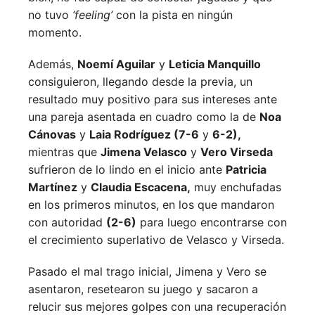
no tuvo
‘feeling’
con la pista en ningún
momento.
Además,
Noemí Aguilar
y
Leticia Manquillo
consiguieron, llegando desde la previa, un
resultado muy positivo para sus intereses ante
una pareja asentada en cuadro como la de
Noa
Cánovas
y
Laia Rodríguez (7-6
y
6-2),
mientras que
Jimena Velasco
y
Vero Virseda
sufrieron de lo lindo en el inicio ante
Patricia
Martínez
y
Claudia Escacena,
muy enchufadas
en los primeros minutos, en los que mandaron
con autoridad
(2-6)
para luego encontrarse con
el crecimiento superlativo de Velasco y Virseda.
Pasado el mal trago inicial, Jimena y Vero se
asentaron, resetearon su juego y sacaron a
relucir sus mejores golpes con una recuperación