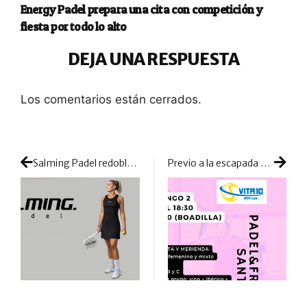
Energy Padel prepara una cita con competición y
fiesta por todo lo alto
DEJA UNA RESPUESTA
Los comentarios están cerrados.
Salming Padel redobla su apuesta lanzando nuevos materiales para vestir por completo a los jugadores
Previo a la escapada de Semana Santa, despide el fin de semana con una buena sesión de pádel