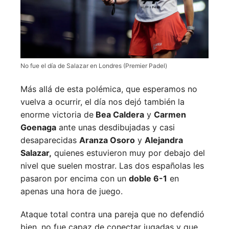
No fue el día de Salazar en Londres (Premier Padel)
Más allá de esta polémica, que esperamos no
vuelva a ocurrir, el día nos dejó también la
enorme victoria de
Bea Caldera
y
Carmen
Goenaga
ante unas desdibujadas y casi
desaparecidas
Aranza Osoro
y
Alejandra
Salazar,
quienes estuvieron muy por debajo del
nivel que suelen mostrar. Las dos españolas les
pasaron por encima con un
doble 6-1
en
apenas una hora de juego.
Ataque total contra una pareja que no defendió
bien, no fue capaz de conectar jugadas y que