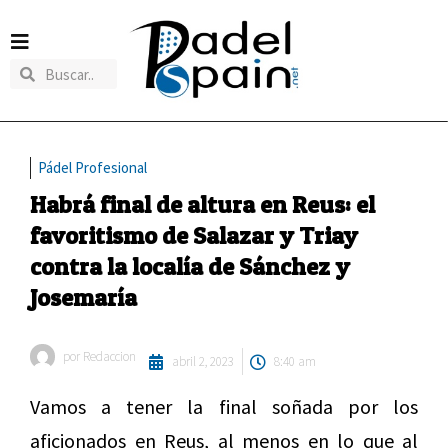
Pádel Profesional
Habrá final de altura en Reus: el
favoritismo de Salazar y Triay
contra la localía de Sánchez y
Josemaría
por
Redaccion
abril 2, 2023
8:40 am
Vamos a tener la final soñada por los
aficionados en Reus, al menos en lo que al