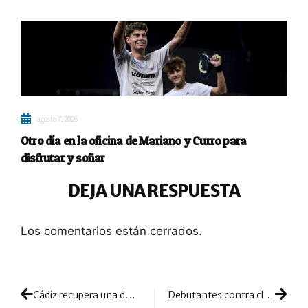
agosto 7, 2026
Otro día en la oficina de Mariano y Curro para
disfrutar y soñar
DEJA UNA RESPUESTA
Los comentarios están cerrados.
Cádiz recupera una de sus grandes citas: el Circuito Diputación regresa con todas sus fuerzas
Debutantes contra clásicos en la final de Reus