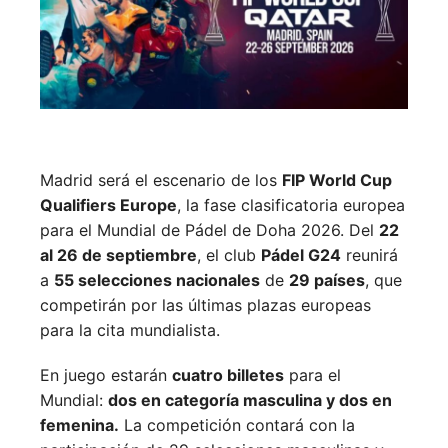
Madrid será el escenario de los
FIP World Cup
Qualifiers Europe
, la fase clasificatoria europea
para el Mundial de Pádel de Doha 2026. Del
22
al 26 de septiembre
, el club
Pádel G24
reunirá
a
55 selecciones nacionales
de
29 países
, que
competirán por las últimas plazas europeas
para la cita mundialista.
En juego estarán
cuatro billetes
para el
Mundial:
dos en categoría masculina y dos en
femenina.
La competición contará con la