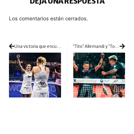
DEJA UNA RESPUESTA
Los comentarios están cerrados.
Una victoria que encumbra a Ari Sánchez y Paula Josemaría como la mejor pareja del 2023
‘Tito’ Allemandi y ‘Tolito’ Aguirre, victoria de rock&roll en la Gran Manzana