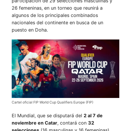
participación de 29 selecciones masculinas y
26 femeninas, en un torneo que reunirá a
algunos de los principales combinados
nacionales del continente en busca de un
puesto en Doha.
Cartel oficial FIP World Cup Qualifiers Europe (FIP)
El Mundial, que se disputará del
2 al 7 de
noviembre en Catar
, contará con
32
selecciones
(16 masculinas y 16 femeninas).