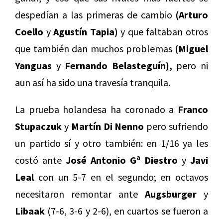
despedían a las primeras de cambio
(Arturo
Coello
y
Agustín Tapia)
y que faltaban otros
que también dan muchos problemas
(Miguel
Yanguas
y
Fernando Belasteguín),
pero ni
aun así ha sido una travesía tranquila.
La prueba holandesa ha coronado a
Franco
Stupaczuk
y
Martín Di Nenno
pero sufriendo
un partido sí y otro también: en 1/16 ya les
costó ante
José Antonio Gª Diestro
y
Javi
Leal
con un 5-7 en el segundo; en octavos
necesitaron remontar ante
Augsburger
y
Libaak
(7-6, 3-6 y 2-6), en cuartos se fueron a