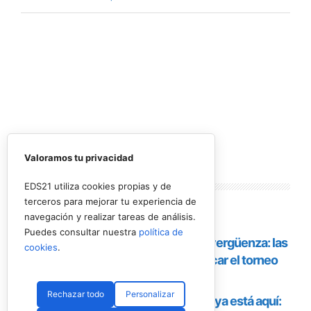
Valoramos tu privacidad
Lo más
leído
EDS21 utiliza cookies propias y de
terceros para mejorar tu experiencia de
navegación y realizar tareas de análisis.
Puedes consultar nuestra
política de
cookies
.
Rechazar todo
Personalizar