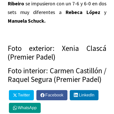
Ribeiro
se impusieron con un 7-6 y 6-0 en dos
sets muy diferentes a
Rebeca López
y
Manuela Schuck.
Foto exterior: Xenia Clascá
(Premier Padel)
Foto interior: Carmen Castillón /
Raquel Segura (Premier Padel)
Twitter
Facebook
LinkedIn
WhatsApp