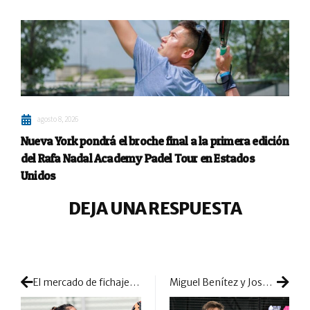
agosto 8, 2026
Nueva York pondrá el broche final a la primera edición
del Rafa Nadal Academy Padel Tour en Estados
Unidos
DEJA UNA RESPUESTA
El mercado de fichajes queda abierto y Jessica Castelló hace el primer movimiento
Miguel Benítez y José Rico necesitan horas extra para lograr seguir vivos en Milán