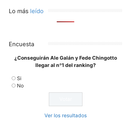
Lo más
leído
Encuesta
¿Conseguirán Ale Galán y Fede Chingotto
llegar al nº1 del ranking?
Si
No
Ver los resultados