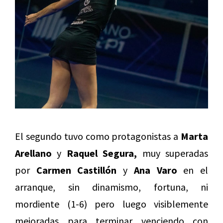
El segundo tuvo como protagonistas a
Marta
Arellano
y
Raquel Segura,
muy superadas
por
Carmen Castillón
y
Ana Varo
en el
arranque, sin dinamismo, fortuna, ni
mordiente (1-6) pero luego visiblemente
mejoradas para terminar venciendo con