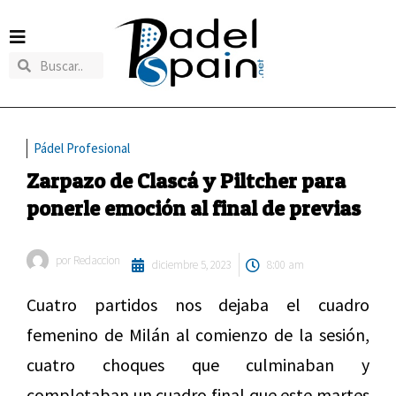
Pádel Profesional
Zarpazo de Clascá y Piltcher para
ponerle emoción al final de previas
por
Redaccion
diciembre 5, 2023
8:00 am
Cuatro partidos nos dejaba el cuadro
femenino de Milán al comienzo de la sesión,
cuatro choques que culminaban y
completaban un cuadro final que este martes