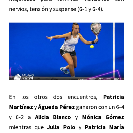
nervios, tensión y suspense (6-1 y 6-4).
En los otros dos encuentros,
Patricia
Martínez
y
Águeda Pérez
ganaron con un 6-4
y 6-2 a
Alicia Blanco
y
Mónica Gómez
mientras que
Julia Polo
y
Patricia María