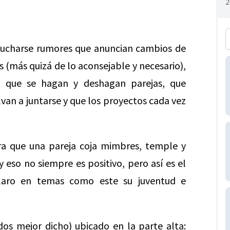
ucharse rumores que anuncian cambios de
 (más quizá de lo aconsejable y necesario),
do que se hagan y deshagan parejas, que
van a juntarse y que los proyectos cada vez
ra que una pareja coja mimbres, temple y
 eso no siempre es positivo, pero así es el
laro en temas como este su juventud e
dos mejor dicho) ubicado en la parte alta: