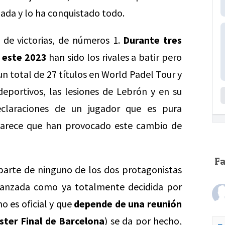
nada y lo ha conquistado todo.
de victorias, de números 1.
Durante tres
 este 2023
han sido los rivales a batir pero
n total de 27 títulos en World Padel Tour y
deportivos, las lesiones de Lebrón y en su
claraciones de un jugador que es pura
 parece que han provocado este cambio de
F
r parte de ninguno de los dos protagonistas
 lanzada como ya totalmente decidida por
o es oficial y que
depende de una reunión
ter Final de Barcelona
) se da por hecho,