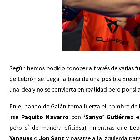
Según hemos podido conocer a través de varias f
de Lebrón se juega la baza de una posible »recon
una idea y no se convierta en realidad pero por si
En el bando de Galán toma fuerza el nombre de
irse
Paquito Navarro
con
‘Sanyo’ Gutiérrez
en
pero sí de manera oficiosa), mientras que Le
Yanguas
o
Jon Sanz
y pasarse a la izquierda par