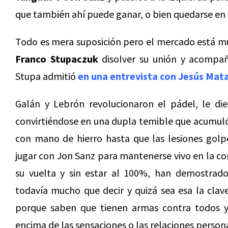
que también ahí puede ganar, o bien quedarse en 
Todo es mera suposición pero el mercado está mu
Franco Stupaczuk
disolver su unión y acompañ
Stupa admitió
en una entrevista con Jesús Mata
Galán y Lebrón revolucionaron el pádel, le dier
convirtiéndose en una dupla temible que acumuló 
con mano de hierro hasta que las lesiones golp
jugar con Jon Sanz para mantenerse vivo en la co
su vuelta y sin estar al 100%, han demostrad
todavía mucho que decir y quizá sea esa la clav
porque saben que tienen armas contra todos y
encima de las sensaciones o las relaciones person