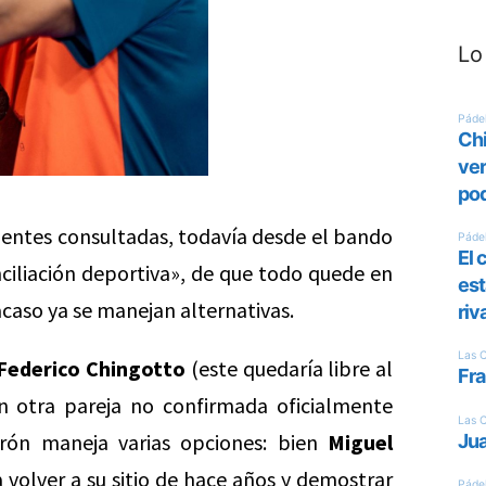
Lo
uentes consultadas, todavía desde el bando
ciliación deportiva», de que todo quede en
 acaso ya se manejan alternativas.
Federico Chingotto
(este quedaría libre al
 otra pareja no confirmada oficialmente
brón maneja varias opciones: bien
Miguel
a volver a su sitio de hace años y demostrar