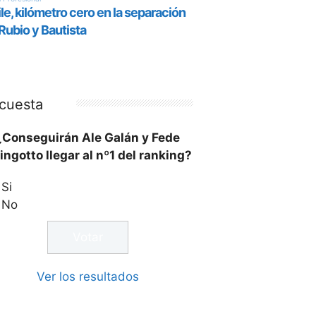
cuesta
¿Conseguirán Ale Galán y Fede
ingotto llegar al nº1 del ranking?
Si
No
Ver los resultados