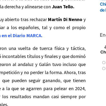
la derecha y alinearse con
Juan Tello.
y abierto tras rechazar
Martín Di Nenno
y
ar a los españoles, tal y como el propio
En
 en el Diario MARCA.
on una vuelta de tuerca física y táctica,
Ch
incontables títulos y finales y que dominó
earon al andaluz y Galán tuvo incluso que
mpetición y no perder la forma. Ahora, tras
o que pueden seguir ganando, que tienen
e a la que se agarren para pelear en 2024,
 los resultados mandan casi siempre por
ales.