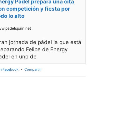
nergy Padel prepara una cita
on competición y fiesta por
odo lo alto
w.padelspain.net
ran jornada de pádel la que está
reparando Felipe de Energy
adel en uno de
en Facebook
·
Compartir