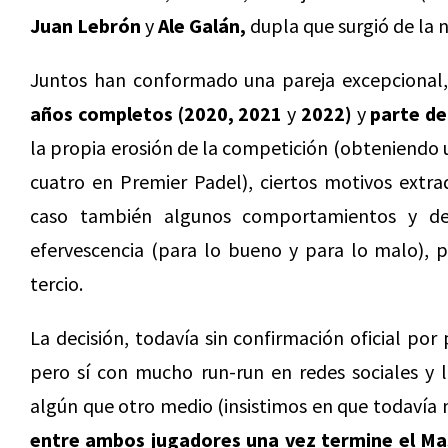
Juan Lebrón
y
Ale Galán,
dupla que surgió de la 
Juntos han conformado una pareja excepcional, 
años completos (2020, 2021
y
2022)
y
parte de
la propia erosión de la competición (obteniendo u
cuatro en Premier Padel), ciertos motivos extra
caso también algunos comportamientos y de
efervescencia (para lo bueno y para lo malo),
tercio.
La decisión, todavía sin confirmación oficial po
pero sí con mucho run-run en redes sociales y
algún que otro medio (insistimos en que todavía n
entre ambos jugadores una vez termine el Mas