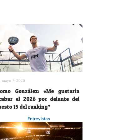
mayo 7, 2026
omo González: «Me gustaría
cabar el 2026 por delante del
esto 15 del ranking”
Entrevistas