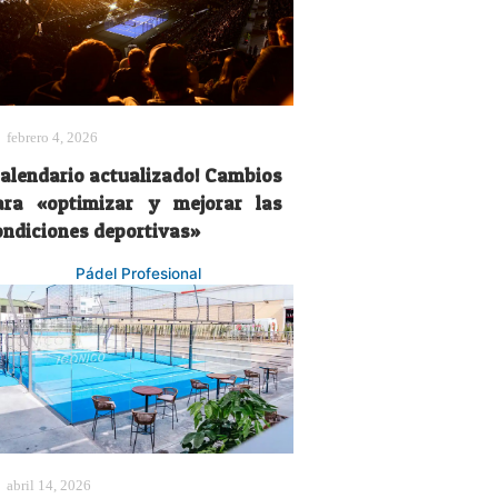
febrero 4, 2026
Calendario actualizado! Cambios
ara «optimizar y mejorar las
ondiciones deportivas»
Pádel Profesional
abril 14, 2026