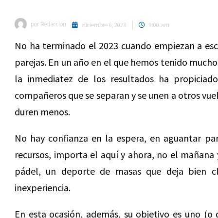
por
Redaccion
diciembre 6, 2023
9:00 am
No ha terminado el 2023 cuando empiezan a esc
parejas. En un año en el que hemos tenido muchos
la inmediatez de los resultados ha propicia
compañeros que se separan y se unen a otros vuel
duren menos.
No hay confianza en la espera, en aguantar pa
recursos, importa el aquí y ahora, no el mañana y
pádel, un deporte de masas que deja bien c
inexperiencia.
En esta ocasión, además, su objetivo es uno (o 