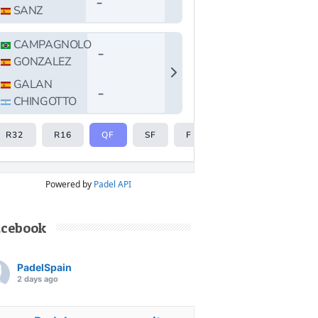
Powered by
Padel API
acebook
PadelSpain
2 days ago