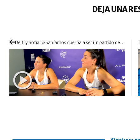
DEJA UNA RE
Delfi y Sofia: »Sabíamos que iba a ser un partido de sufrir y tuvimos que hacerlo mucho para conseguir la victoria»
Siguiente no