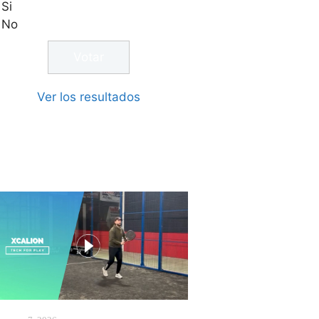
Si
No
Ver los resultados