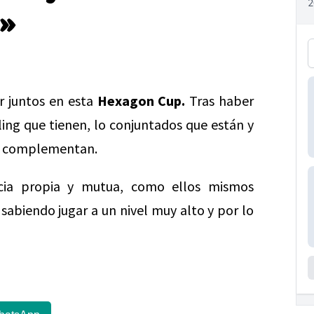
a»
r juntos en esta
Hexagon Cup.
Tras haber
ing que tienen, lo conjuntados que están y
 se complementan.
cia propia y mutua, como ellos mismos
sabiendo jugar a un nivel muy alto y por lo