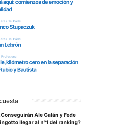
cuesta
¿Conseguirán Ale Galán y Fede
ingotto llegar al nº1 del ranking?