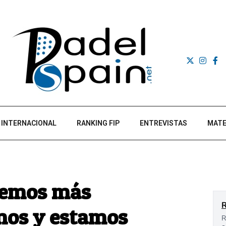
INTERNACIONAL
RANKING FIP
ENTREVISTAS
MATE
enemos más
mos y estamos