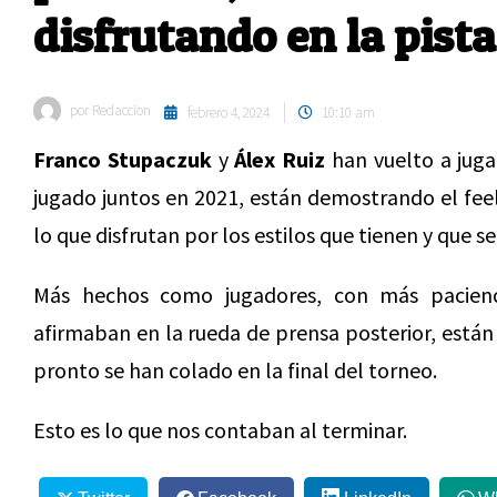
disfrutando en la pist
por
Redaccion
febrero 4, 2024
10:10 am
Franco Stupaczuk
y
Álex Ruiz
han vuelto a juga
jugado juntos en 2021, están demostrando el feel
lo que disfrutan por los estilos que tienen y que
Más hechos como jugadores, con más pacien
afirmaban en la rueda de prensa posterior, están 
pronto se han colado en la final del torneo.
Esto es lo que nos contaban al terminar.