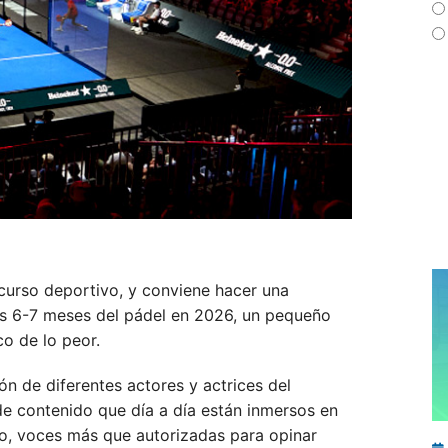
curso deportivo, y conviene hacer una
os 6-7 meses del pádel en 2026, un pequeño
o de lo peor.
n de diferentes actores y actrices del
de contenido que día a día están inmersos en
llo, voces más que autorizadas para opinar