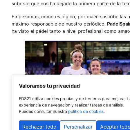
sobre lo que nos ha dejado la primera parte de la te
Empezamos, como es lógico, por quien suscribe las n
máximo responsable de nuestro periódico,
PadelSpai
ha visto el pádel tanto a nivel profesional como amat
Valoramos tu privacidad
EDS21 utiliza cookies propias y de terceros para mejorar t
experiencia de navegación y realizar tareas de análisis.
Puedes consultar nuestra
política de cookies
.
Rechazar todo
Personalizar
Aceptar tod