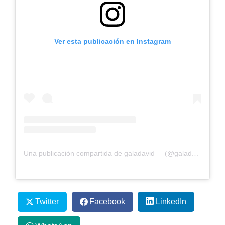
Ver esta publicación en Instagram
Una publicación compartida de galadavid__ (@galadavid__)
Twitter
Facebook
LinkedIn