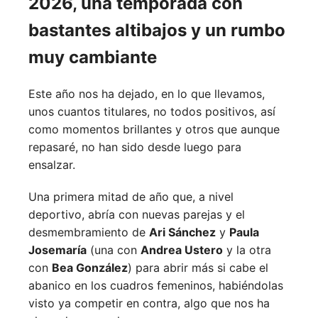
2026, una temporada con
bastantes altibajos y un rumbo
muy cambiante
Este año nos ha dejado, en lo que llevamos,
unos cuantos titulares, no todos positivos, así
como momentos brillantes y otros que aunque
repasaré, no han sido desde luego para
ensalzar.
Una primera mitad de año que, a nivel
deportivo, abría con nuevas parejas y el
desmembramiento de
Ari Sánchez
y
Paula
Josemaría
(una con
Andrea Ustero
y la otra
con
Bea González
) para abrir más si cabe el
abanico en los cuadros femeninos, habiéndolas
visto ya competir en contra, algo que nos ha