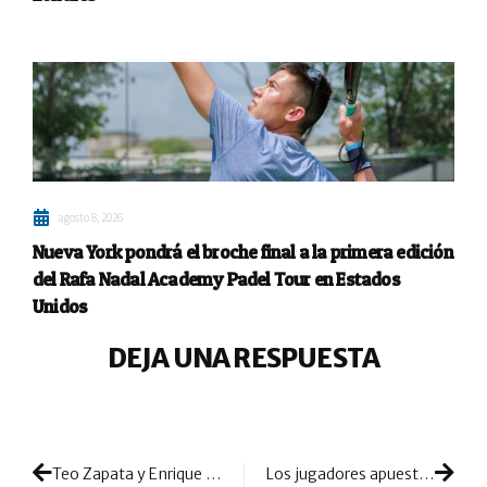
agosto 8, 2026
Nueva York pondrá el broche final a la primera edición
del Rafa Nadal Academy Padel Tour en Estados
Unidos
DEJA UNA RESPUESTA
Teo Zapata y Enrique Goenaga, pareja que aspira a consolidarse en el top 30
Los jugadores apuestan por Ultimate Padel Tour: 200 parejas se inscriben en el A Coruña Open