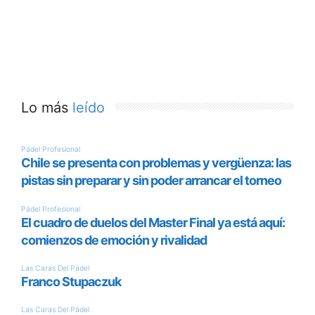
Lo más
leído