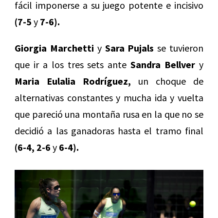
fácil imponerse a su juego potente e incisivo
(7-5
y
7-6).
Giorgia Marchetti
y
Sara Pujals
se tuvieron
que ir a los tres sets ante
Sandra Bellver
y
Maria Eulalia Rodríguez,
un choque de
alternativas constantes y mucha ida y vuelta
que pareció una montaña rusa en la que no se
decidió a las ganadoras hasta el tramo final
(6-4, 2-6
y
6-4).