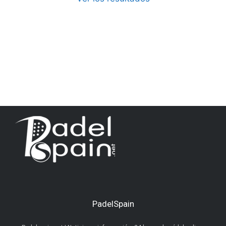
PadelSpain