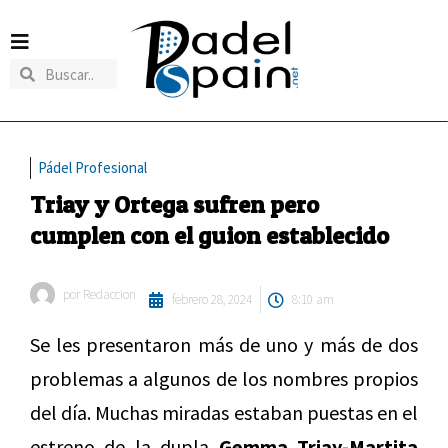
Pádel Profesional
Triay y Ortega sufren pero
cumplen con el guion establecido
por
Redaccion
febrero 28, 2024
8:10 am
Se les presentaron más de uno y más de dos
problemas a algunos de los nombres propios
del día. Muchas miradas estaban puestas en el
estreno de la dupla
Gemma Triay-Martita