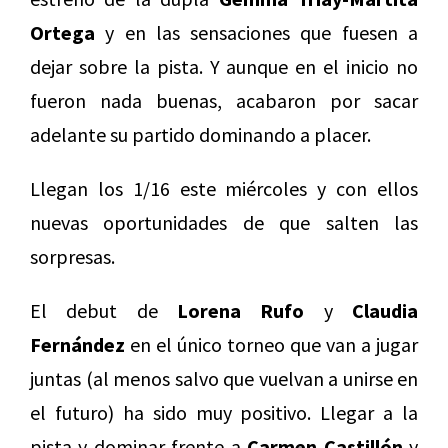
Ortega
y en las sensaciones que fuesen a
dejar sobre la pista. Y aunque en el inicio no
fueron nada buenas, acabaron por sacar
adelante su partido dominando a placer.
Llegan los 1/16 este miércoles y con ellos
nuevas oportunidades de que salten las
sorpresas.
El debut de
Lorena Rufo
y
Claudia
Fernández
en el único torneo que van a jugar
juntas (al menos salvo que vuelvan a unirse en
el futuro) ha sido muy positivo. Llegar a la
pista y dominar frente a
Carmen Castillón
y