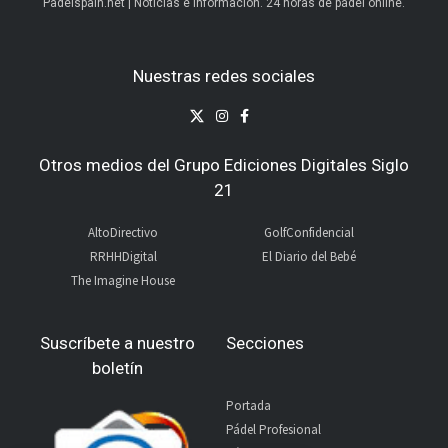
Padelspain.net | Noticias e información. 24 horas de pádel online.
Nuestras redes sociales
Otros medios del Grupo Ediciones Digitales Siglo
21
AltoDirectivo
GolfConfidencial
RRHHDigital
El Diario del Bebé
The Imagine House
Suscríbete a nuestro
Secciones
boletín
Portada
Pádel Profesional