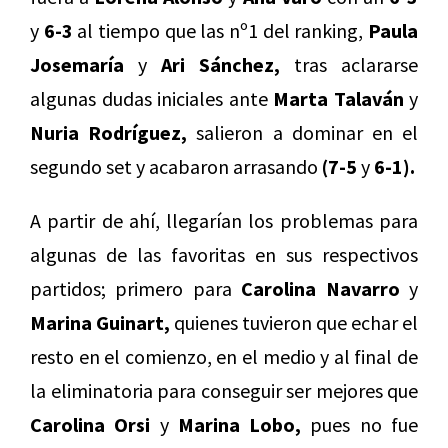
y
6-3
al tiempo que las nº1 del ranking,
Paula
Josemaría
y
Ari Sánchez,
tras aclararse
algunas dudas iniciales ante
Marta Talaván
y
Nuria Rodríguez,
salieron a dominar en el
segundo set y acabaron arrasando
(7-5
y
6-1).
A partir de ahí, llegarían los problemas para
algunas de las favoritas en sus respectivos
partidos; primero para
Carolina Navarro
y
Marina Guinart,
quienes tuvieron que echar el
resto en el comienzo, en el medio y al final de
la eliminatoria para conseguir ser mejores que
Carolina Orsi
y
Marina Lobo,
pues no fue