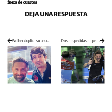
fuera de cuartos
DEJA UNA RESPUESTA
Wolher duplica su apuesta en el pádel: doble fichaje de renombre con Mati Díaz y Juan Cruz Belluati
Dos despedidas de pesos pesados a las primeras de cambio en Riad