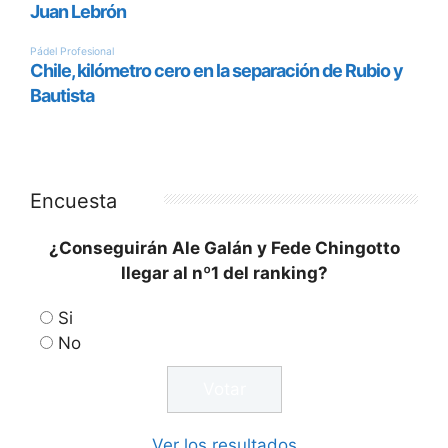
Encuesta
¿Conseguirán Ale Galán y Fede Chingotto
llegar al nº1 del ranking?
Si
No
Ver los resultados