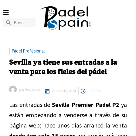
Pádel Profesional
Sevilla ya tiene sus entradas a la
venta para los fieles del pádel
por
Redaccion
marzo 18, 2024
1:02 pm
Las entradas de
Sevilla Premier Padel P2
ya
están empezando a venderse a través de su
página web; hace unos días arrancó la venta
desde tan solo 15 euros,
un precio más que