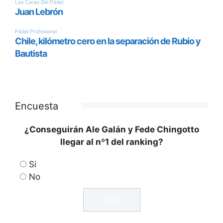
Encuesta
¿Conseguirán Ale Galán y Fede Chingotto
llegar al nº1 del ranking?
Si
No