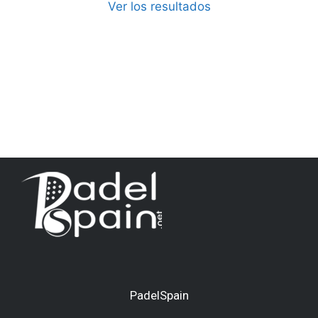
Ver los resultados
PadelSpain