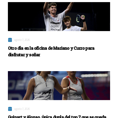
agosto 7, 2026
Otro día en la oficina de Mariano y Curro para
disfrutar y soñar
agosto 7, 2026
Guinart y Alonso, única dupla del top 7 que se queda