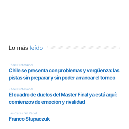
Lo más
leído