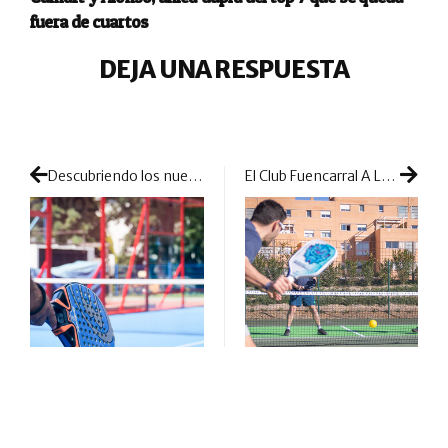
fuera de cuartos
DEJA UNA RESPUESTA
Descubriendo los nuevos destinos para jugar pádel en España
El Club Fuencarral A LA PAR apuesta por el emergente éxito del pickleball