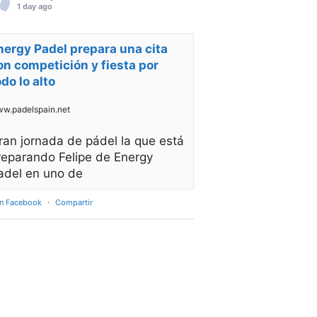
1 day ago
nergy Padel prepara una cita
on competición y fiesta por
odo lo alto
w.padelspain.net
ran jornada de pádel la que está
reparando Felipe de Energy
adel en uno de
en Facebook
·
Compartir