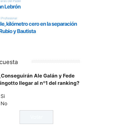
cuesta
¿Conseguirán Ale Galán y Fede
ingotto llegar al nº1 del ranking?
Si
No