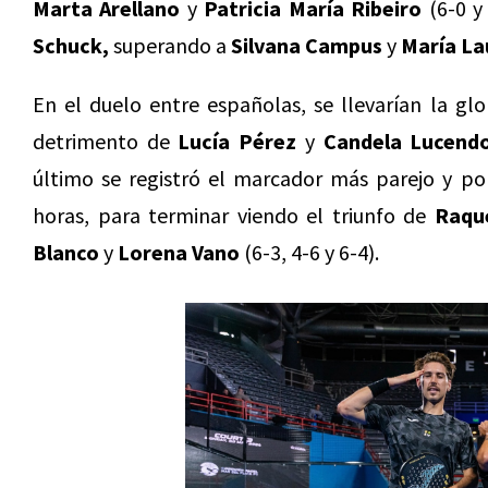
Marta Arellano
y
Patricia María Ribeiro
(6-0 y
Schuck,
superando a
Silvana Campus
y
María La
En el duelo entre españolas, se llevarían la glo
detrimento de
Lucía Pérez
y
Candela Lucend
último se registró el marcador más parejo y po
horas, para terminar viendo el triunfo de
Raqu
Blanco
y
Lorena Vano
(6-3, 4-6 y 6-4).