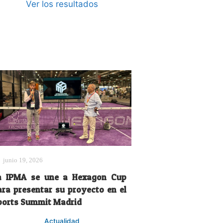
Ver los resultados
junio 19, 2026
a IPMA se une a Hexagon Cup
ara presentar su proyecto en el
ports Summit Madrid
Actualidad