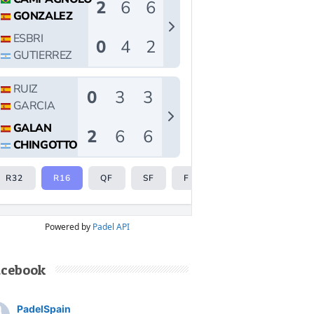
Powered by
Padel API
acebook
PadelSpain