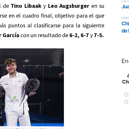
el de
Tino Libaak
y
Leo Augsburger
en su
arse en el cuadro final, objetivo para el que
 puntos al clasificarse para la siguiente
r García
con un resultado de
6-2, 6-7
y
7-5.
En
Ch