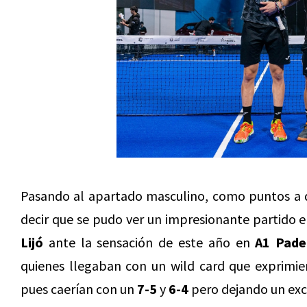
Pasando al apartado masculino, como puntos a d
decir que se pudo ver un impresionante partido 
Lijó
ante la sensación de este año en
A1 Padel
quienes llegaban con un wild card que exprimie
pues caerían con un
7-5
y
6-4
pero dejando un exce