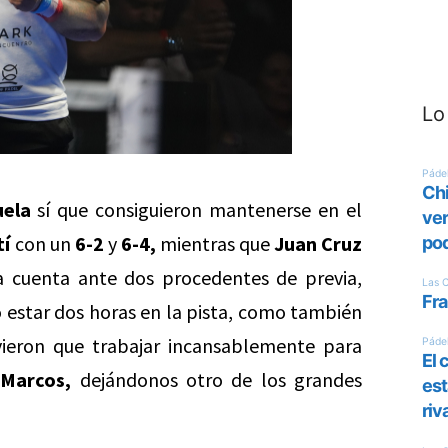
Lo
uela
sí que consiguieron mantenerse en el
tí
con un
6-2
y
6-4,
mientras que
Juan Cruz
a cuenta ante dos procedentes de previa,
 estar dos horas en la pista, como también
ieron que trabajar incansablemente para
Marcos,
dejándonos otro de los grandes