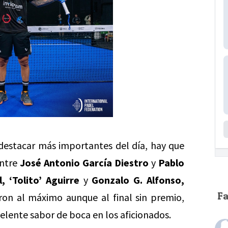
estacar más importantes del día, hay que
entre
José Antonio García Diestro
y
Pablo
, ‘Tolito’ Aguirre
y
Gonzalo G. Alfonso,
F
ron al máximo aunque al final sin premio,
lente sabor de boca en los aficionados.