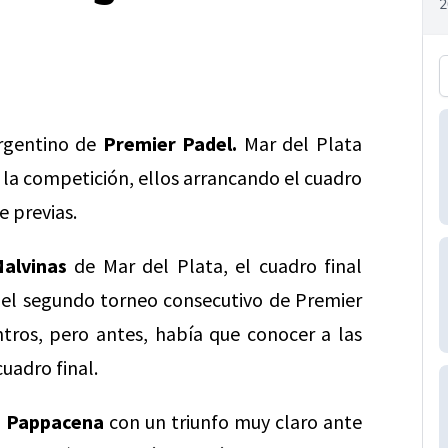
argentino de
Premier Padel.
Mar del Plata
e la competición, ellos arrancando el cuadro
e previas.
Malvinas
de Mar del Plata, el cuadro final
el segundo torneo consecutivo de Premier
tros, pero antes, había que conocer a las
uadro final.
a Pappacena
con un triunfo muy claro ante