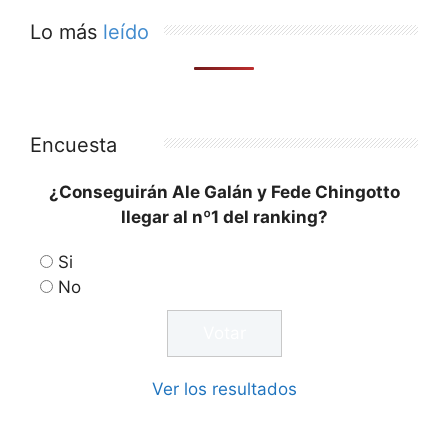
Lo más
leído
Encuesta
¿Conseguirán Ale Galán y Fede Chingotto
llegar al nº1 del ranking?
Si
No
Ver los resultados