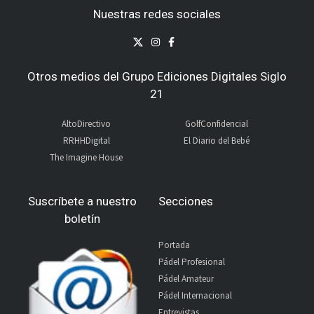
Nuestras redes sociales
Otros medios del Grupo Ediciones Digitales Siglo
21
AltoDirectivo
GolfConfidencial
RRHHDigital
El Diario del Bebé
The Imagine House
Suscríbete a nuestro
Secciones
boletín
Portada
Pádel Profesional
Pádel Amateur
Pádel Internacional
Entrevistas