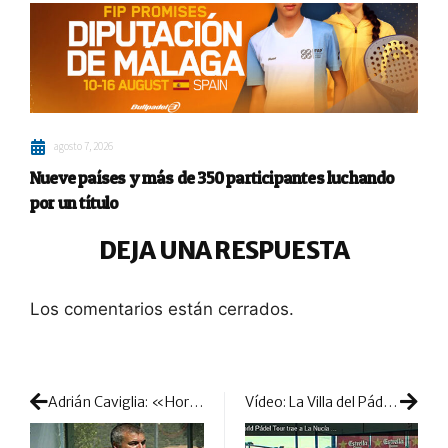
agosto 7, 2026
Nueve países y más de 350 participantes luchando
por un título
DEJA UNA RESPUESTA
Los comentarios están cerrados.
Adrián Caviglia: «Horario, calor y humedad, claves en Alicante»
Vídeo: La Villa del Pádel ya disfruta plenamente de su gran fiesta