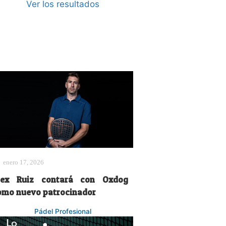
Ver los resultados
enero 17, 2026
lex Ruiz contará con Oxdog
omo nuevo patrocinador
Pádel Profesional