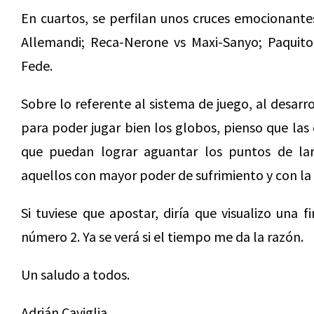
En cuartos, se perfilan unos cruces emocionante
Allemandi; Reca-Nerone vs Maxi-Sanyo; Paquito-
Fede.
Sobre lo referente al sistema de juego, al desarr
para poder jugar bien los globos, pienso que las 
que puedan lograr aguantar los puntos de la
aquellos con mayor poder de sufrimiento y con la 
Si tuviese que apostar, diría que visualizo una 
número 2. Ya se verá si el tiempo me da la razón.
Un saludo a todos.
Adrián Caviglia