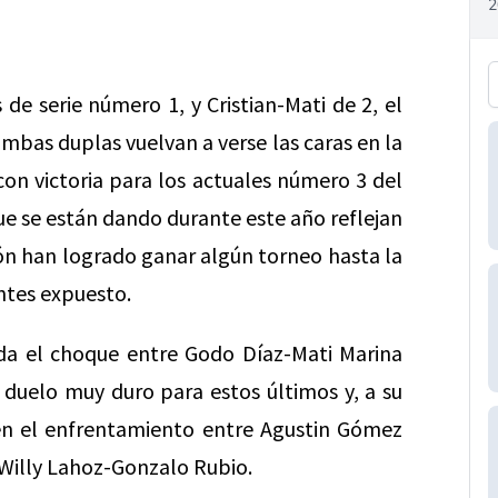
de serie número 1, y Cristian-Mati de 2, el
mbas duplas vuelvan a verse las caras en la
con victoria para los actuales número 3 del
que se están dando durante este año reflejan
ción han logrado ganar algún torneo hasta la
antes expuesto.
nda el choque entre Godo Díaz-Mati Marina
duelo muy duro para estos últimos y, a su
en el enfrentamiento entre Agustin Gómez
 Willy Lahoz-Gonzalo Rubio.