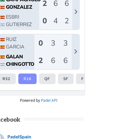
Powered by
Padel API
acebook
PadelSpain