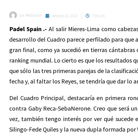
por
Redaccion
octubre 23, 2013
7:05 am
Padel Spain .-
Al salir Mieres-Lima como cabezas 
desarrollo del Cuadro parece perfilado para que a
gran final, como ya sucedió en tierras cántabras 
ranking mundial. Lo cierto es que los resultados 
que sólo las tres primeras parejas de la clasifica
fecha y, al faltar los Reyes, se tendría que dar lo 
Del Cuadro Principal, destacaría en primera ro
contra Gaby Reca-SebaNerone. Creo que será un 
vez, también tengo interés por ver qué sucede 
Silingo-Fede Quiles y la nueva dupla formada por