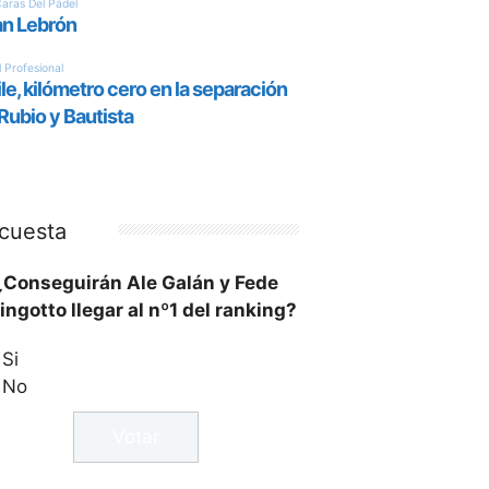
cuesta
¿Conseguirán Ale Galán y Fede
ingotto llegar al nº1 del ranking?
Si
No