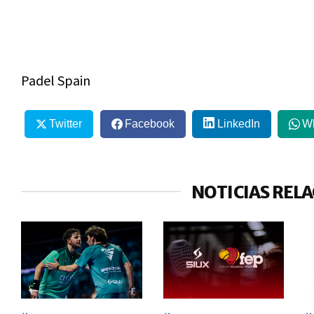
Padel Spain
Twitter
Facebook
LinkedIn
W
NOTICIAS REL