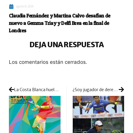
agosto 8, 2026
Claudia Fernández y Martina Calvo desafían de
nuevo a Gemma Triay y Delfi Brea en la final de
Londres
DEJA UNA RESPUESTA
Los comentarios están cerrados.
La Costa Blanca huele a pádel
¿Soy jugador de derecha o de revés?