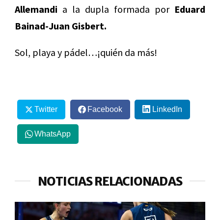
Allemandi
a la dupla formada por
Eduard
Bainad-Juan Gisbert.
Sol, playa y pádel…¡quién da más!
Twitter
Facebook
LinkedIn
WhatsApp
NOTICIAS RELACIONADAS