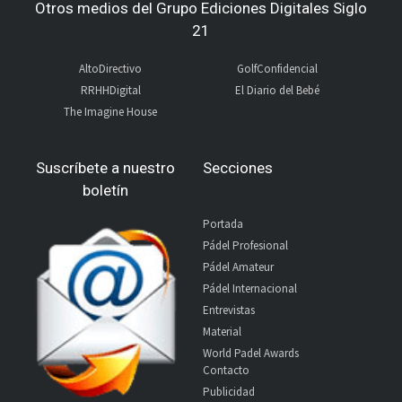
Otros medios del Grupo Ediciones Digitales Siglo
21
AltoDirectivo
GolfConfidencial
RRHHDigital
El Diario del Bebé
The Imagine House
Suscríbete a nuestro
Secciones
boletín
Portada
Pádel Profesional
Pádel Amateur
Pádel Internacional
Entrevistas
Material
World Padel Awards
Contacto
Publicidad