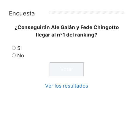
Encuesta
¿Conseguirán Ale Galán y Fede Chingotto
llegar al nº1 del ranking?
Si
No
Ver los resultados