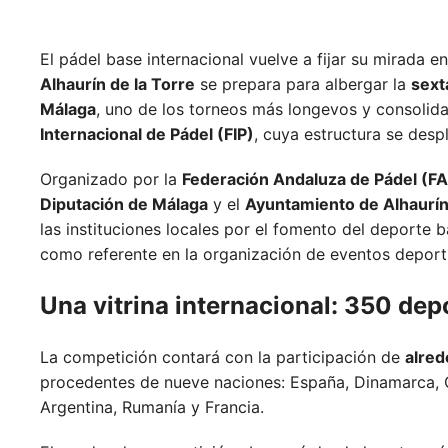
El pádel base internacional vuelve a fijar su mirada e
Alhaurín de la Torre
se prepara para albergar la
sext
Málaga
, uno de los torneos más longevos y consolid
Internacional de Pádel (FIP)
, cuya estructura se desp
Organizado por la
Federación Andaluza de Pádel (F
Diputación de Málaga
y el
Ayuntamiento de Alhaurín
las instituciones locales por el fomento del deporte b
como referente en la organización de eventos deport
Una vitrina internacional: 350 dep
La competición contará con la participación de
alred
procedentes de nueve naciones:
España,
Dinamarca,
Argentina,
Rumanía y
Francia.