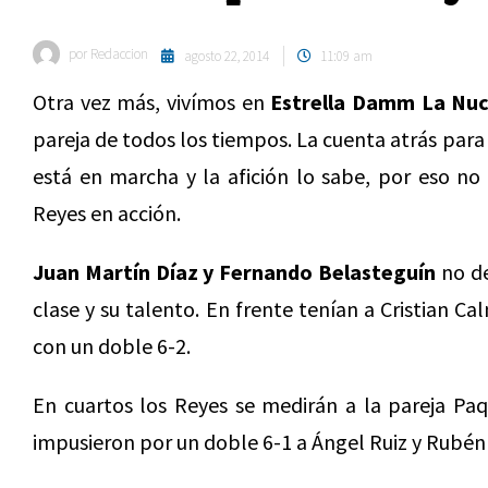
por
Redaccion
agosto 22, 2014
11:09 am
Otra vez más, vivímos en
Estrella Damm La Nuc
pareja de todos los tiempos. La cuenta atrás para
está en marcha y la afición lo sabe, por eso no
Reyes en acción.
Juan Martín Díaz y Fernando Belasteguín
no de
clase y su talento. En frente tenían a Cristian C
con un doble 6-2.
En cuartos los Reyes se medirán a la pareja Paq
impusieron por un doble 6-1 a Ángel Ruiz y Rubén