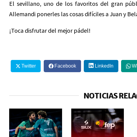
El sevillano, uno de los favoritos del gran púb
Allemandi ponerles las cosas difíciles a Juan y Bel
¡Toca disfrutar del mejor pádel!
Twitter
Facebook
LinkedIn
W
NOTICIAS REL