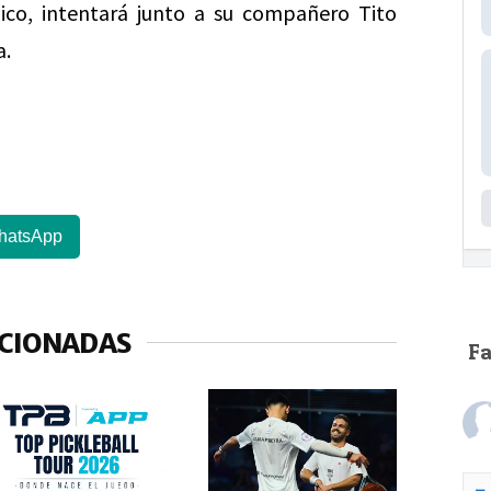
lico, intentará junto a su compañero Tito
a.
hatsApp
ACIONADAS
F