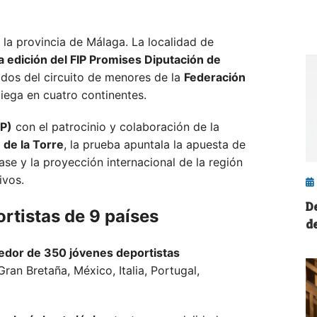
n la provincia de Málaga. La localidad de
a edición del FIP Promises Diputación de
ados del circuito de menores de la
Federación
liega en cuatro continentes.
AP)
con el patrocinio y colaboración de la
 de la Torre
, la prueba apuntala la apuesta de
ase y la proyección internacional de la región
ivos.
D
ortistas de 9 países
d
edor de 350 jóvenes deportistas
Gran Bretaña,
México,
Italia,
Portugal,