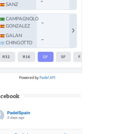
Powered by
Padel API
acebook
PadelSpain
2 days ago