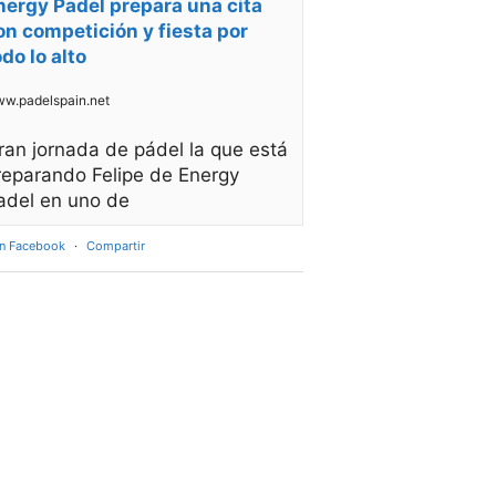
nergy Padel prepara una cita
on competición y fiesta por
odo lo alto
w.padelspain.net
ran jornada de pádel la que está
reparando Felipe de Energy
adel en uno de
en Facebook
·
Compartir