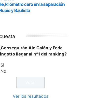
cuesta
¿Conseguirán Ale Galán y Fede
ingotto llegar al nº1 del ranking?
Si
No
Ver los resultados