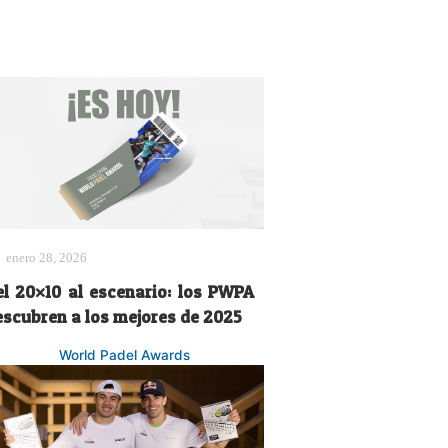
enero 28, 2026
el 20×10 al escenario: los PWPA
escubren a los mejores de 2025
World Padel Awards