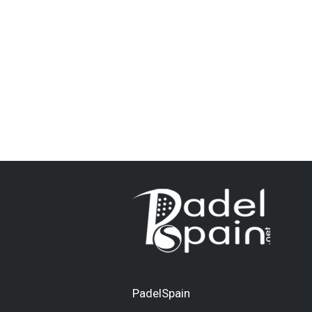
PadelSpain