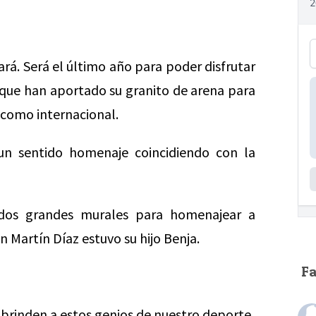
dará. Será el último año para poder disfrutar
, que han aportado su granito de arena para
 como internacional.
 un sentido homenaje coincidiendo con la
 dos grandes murales para homenajear a
 Martín Díaz estuvo su hijo Benja.
F
 brinden a estos genios de nuestro deporte.