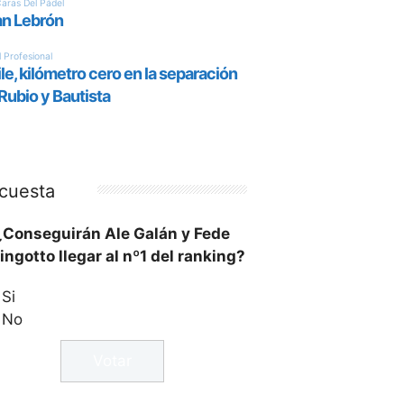
cuesta
¿Conseguirán Ale Galán y Fede
ingotto llegar al nº1 del ranking?
Si
No