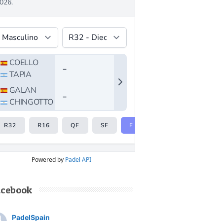
Powered by
Padel API
acebook
PadelSpain