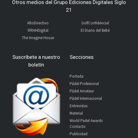
Otros medios del Grupo Ediciones Digitales Siglo
21
AltoDirectivo
GolfConfidencial
RRHHDigital
El Diario del Bebé
The Imagine House
Suscríbete a nuestro
Secciones
boletín
Portada
Pádel Profesional
Pádel Amateur
Pádel Internacional
Entrevistas
Material
World Padel Awards
Contacto
Publicidad