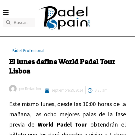
Pádel Profesional
El lunes define World Padel Tour
Lisboa
por
Redaccion
septiembre 29, 2014
9:35 am
Este mismo lunes, desde las 10:00 horas de la
mañana, las ocho mejores palas de la fase
previa de
World Padel Tour
obtendrán el
billete que les dará derecho a viajar a Lisboa