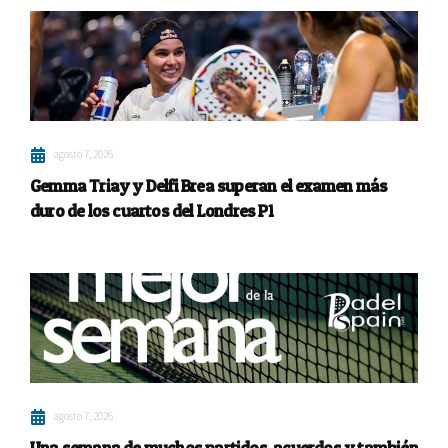
agosto 7, 2026
Gemma Triay y Delfi Brea superan el examen más
duro de los cuartos del Londres P1
agosto 7, 2026
Una semana de muchos partidos, acuerdos y también