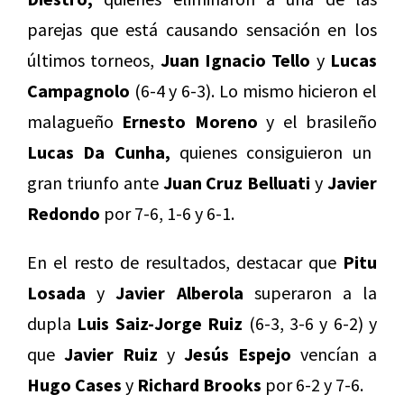
parejas que está causando sensación en los
últimos torneos,
Juan Ignacio Tello
y
Lucas
Campagnolo
(6-4 y 6-3). Lo mismo hicieron el
malagueño
Ernesto Moreno
y el brasileño
Lucas Da Cunha,
quienes consiguieron un
gran triunfo ante
Juan Cruz Belluati
y
Javier
Redondo
por 7-6, 1-6 y 6-1.
En el resto de resultados, destacar que
Pitu
Losada
y
Javier Alberola
superaron a la
dupla
Luis Saiz-Jorge Ruiz
(6-3, 3-6 y 6-2) y
que
Javier Ruiz
y
Jesús Espejo
vencían a
Hugo Cases
y
Richard Brooks
por 6-2 y 7-6.