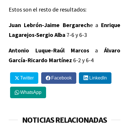
Estos son el resto de resultados:
Juan Lebrón-Jaime Bergarech
e a
Enrique
Lagarejos-Sergio Alba
7-6 y 6-3
Antonio Luque-Raúl Marcos
a
Álvaro
García-Ricardo Martínez
6-2 y 6-4
Twitter
Facebook
LinkedIn
WhatsApp
NOTICIAS RELACIONADAS