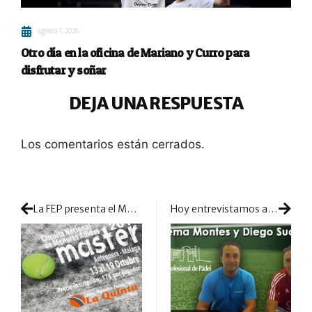
agosto 7, 2026
Otro día en la oficina de Mariano y Curro para
disfrutar y soñar
DEJA UNA RESPUESTA
Los comentarios están cerrados.
La FEP presenta el Master de Menores en Málaga
Hoy entrevistamos a…Chema Montes y Diego Suárez