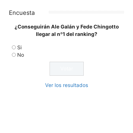
Encuesta
¿Conseguirán Ale Galán y Fede Chingotto
llegar al nº1 del ranking?
Si
No
Ver los resultados