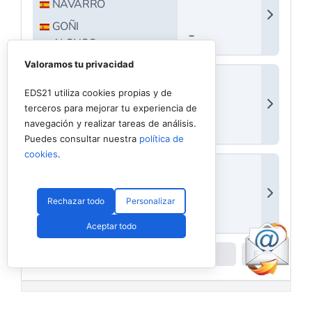
Valoramos tu privacidad
EDS21 utiliza cookies propias y de
terceros para mejorar tu experiencia de
navegación y realizar tareas de análisis.
Puedes consultar nuestra
política de
cookies
.
Rechazar todo
Personalizar
Aceptar todo
Powered by
Padel API