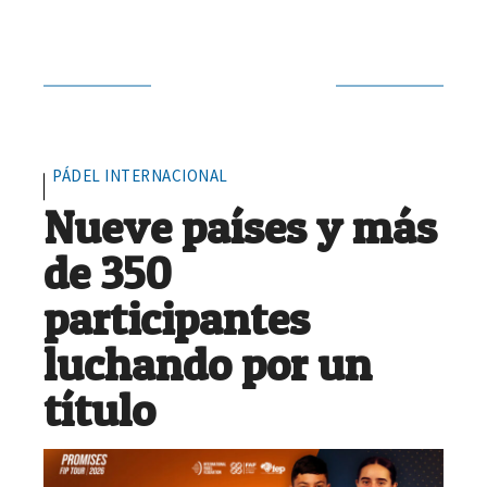
Siguiente noticia
PÁDEL INTERNACIONAL
Nueve países y más
de 350
participantes
luchando por un
título