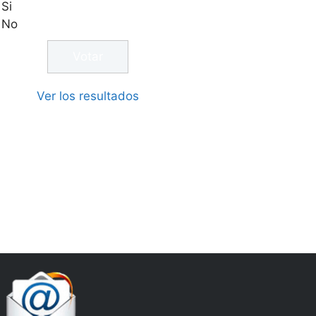
Si
No
Ver los resultados