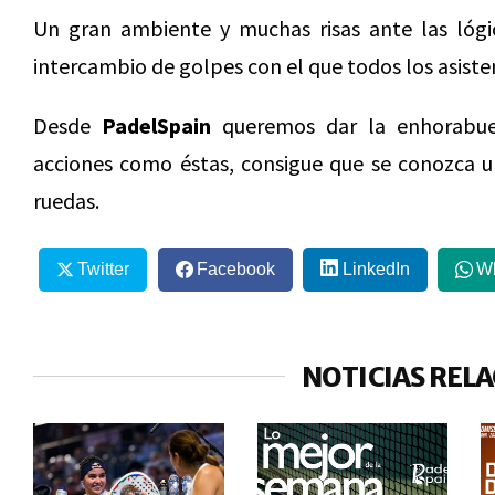
Un gran ambiente y muchas risas ante las lógica
intercambio de golpes con el que todos los asist
Desde
PadelSpain
queremos dar la enhorabue
acciones como éstas, consigue que se conozca u
ruedas.
Twitter
Facebook
LinkedIn
W
NOTICIAS REL