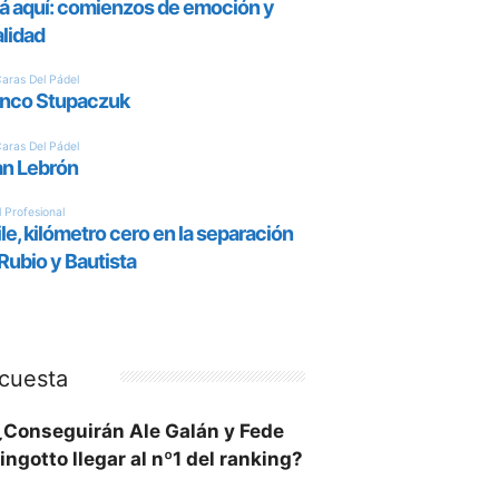
cuesta
¿Conseguirán Ale Galán y Fede
ingotto llegar al nº1 del ranking?