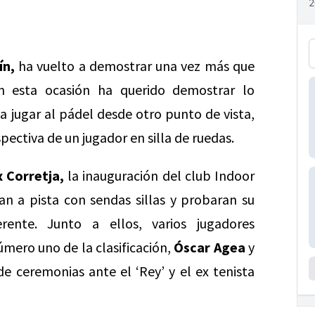
ín,
ha vuelto a demostrar una vez más que
en esta ocasión ha querido demostrar lo
a jugar al pádel desde otro punto de vista,
ectiva de un jugador en silla de ruedas.
x Corretja,
la inauguración del club Indoor
an a pista con sendas sillas y probaran su
ente. Junto a ellos, varios jugadores
úmero uno de la clasificación,
Óscar Agea
y
e ceremonias ante el ‘Rey’ y el ex tenista