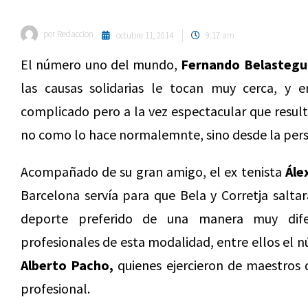
por
Redaccion
octubre 11, 2014
9:17 am
El número uno del mundo,
Fernando Belastegu
las causas solidarias le tocan muy cerca, y 
complicado pero a la vez espectacular que result
no como lo hace normalemnte, sino desde la persp
Acompañado de su gran amigo, el ex tenista
Ále
Barcelona servía para que Bela y Corretja saltar
deporte preferido de una manera muy difer
profesionales de esta modalidad, entre ellos el n
Alberto Pacho,
quienes ejercieron de maestros d
profesional.