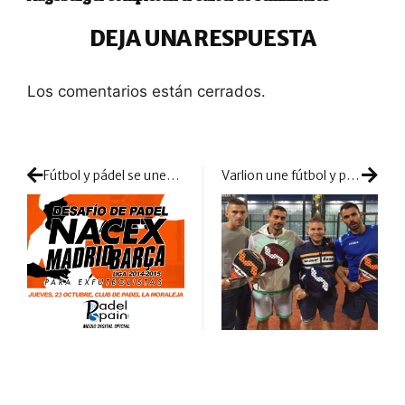
DEJA UNA RESPUESTA
Los comentarios están cerrados.
Fútbol y pádel se unen en el Club de Pádel La Moraleja
Varlion une fútbol y pádel alrededor de sus palas