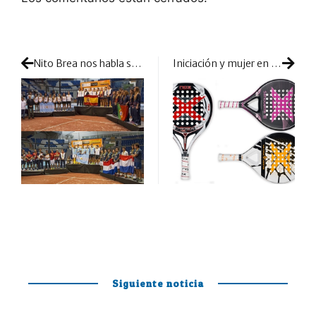
Nito Brea nos habla sobre el Mundial
Iniciación y mujer en las palas de NOX
Siguiente noticia