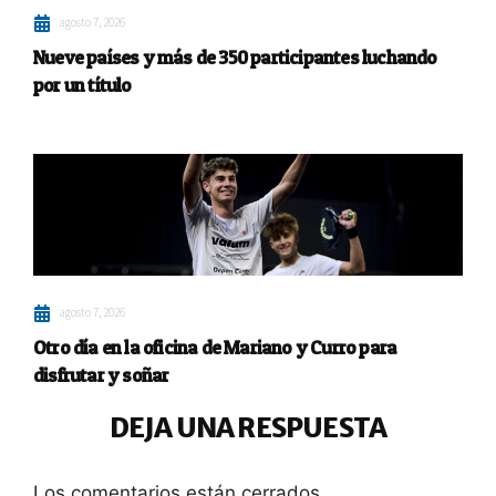
agosto 7, 2026
Nueve países y más de 350 participantes luchando
por un título
agosto 7, 2026
Otro día en la oficina de Mariano y Curro para
disfrutar y soñar
DEJA UNA RESPUESTA
Los comentarios están cerrados.