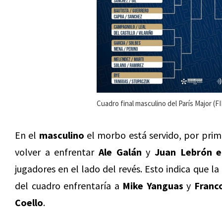
Cuadro final masculino del París Major (FI
En el
masculino
el morbo está servido, por pri
volver a enfrentar
Ale
Galán
y
Juan
Lebrón
e
jugadores en el lado del revés. Esto indica que la
del cuadro enfrentaría a
Mike
Yanguas
y
Franc
Coello
.