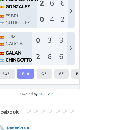
Powered by
Padel API
acebook
PadelSpain