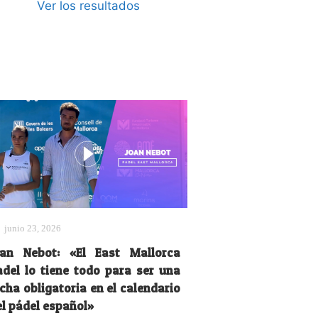
Ver los resultados
junio 23, 2026
oan Nebot: «El East Mallorca
adel lo tiene todo para ser una
cha obligatoria en el calendario
el pádel español»