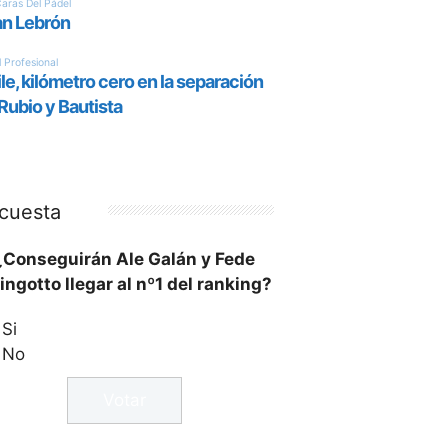
cuesta
¿Conseguirán Ale Galán y Fede
ingotto llegar al nº1 del ranking?
Si
No