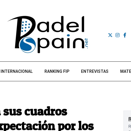
INTERNACIONAL
RANKING FIP
ENTREVISTAS
MATE
a sus cuadros
pectación por los