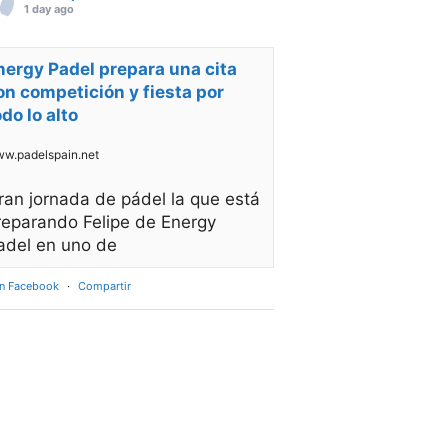
1 day ago
nergy Padel prepara una cita
on competición y fiesta por
odo lo alto
w.padelspain.net
ran jornada de pádel la que está
reparando Felipe de Energy
adel en uno de
en Facebook
·
Compartir