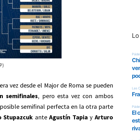
Lo
P)
mera vez desde el Major de Roma se pueden
n semifinales
, pero esta vez con ambos
 posible semifinal perfecta en la otra parte
o
Stupazcuk
ante
Agustín
Tapia
y
Arturo