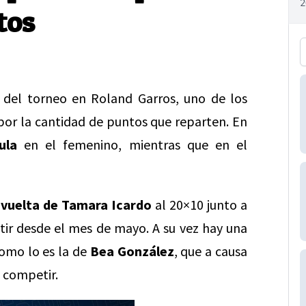
tos
o del torneo en Roland Garros, uno de los
or la cantidad de puntos que reparten. En
ula
en el femenino, mientras que en el
a
vuelta de Tamara Icardo
al 20×10 junto a
tir desde el mes de mayo. A su vez hay una
omo lo es la de
Bea González
, que a causa
a competir.